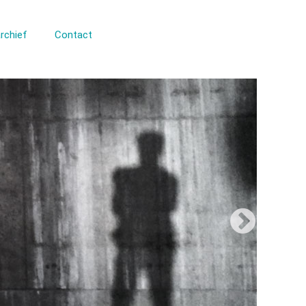
rchief
Contact