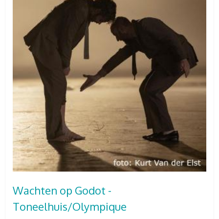
Wachten op Godot -
Toneelhuis/Olympique