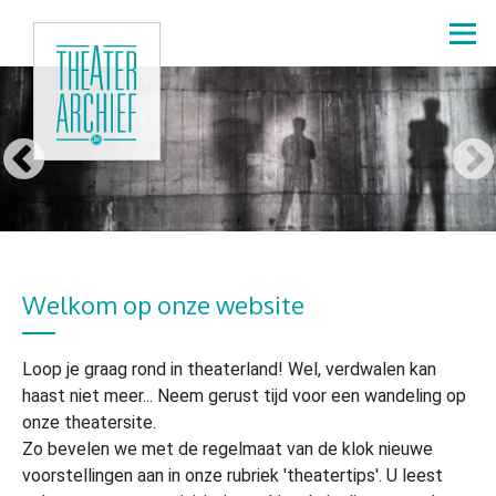
Overslaan
en
naar
de
inhoud
gaan
Welkom op onze website
Loop je graag rond in theaterland! Wel, verdwalen kan
haast niet meer... Neem gerust tijd voor een wandeling op
onze theatersite.
Zo bevelen we met de regelmaat van de klok nieuwe
voorstellingen aan in onze rubriek 'theatertips'. U leest