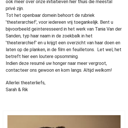
ook meer over onze initiatieven hier thuis die meestal
privé zijn.
Tot het openbaar domein behoort de rubriek
'theaterarchief', voor iedereen vrij toegankelijk. Bent u
bijvoorbeeld geïnteresseerd in het werk van Tania Van der
Sanden, typ haar naam in de zoekbalk in het
'theaterarchief' en u krijgt een overzicht van haar doen en
laten op de planken, in de film en feuilletons. Let wel, het
betreft hier een loutere opsomming.
Indien deze resumé uw honger naar meer vergroot,
contacteer ons gewoon en kom langs. Altijd welkom!
Allerlei theaterliefs,
Sarah & Rik