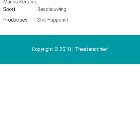
Manou Kersting
Soort
Beschouwing
Producties
Shit Happens!
Copyright © 2018 | Theaterarchief