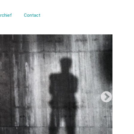
rchief
Contact