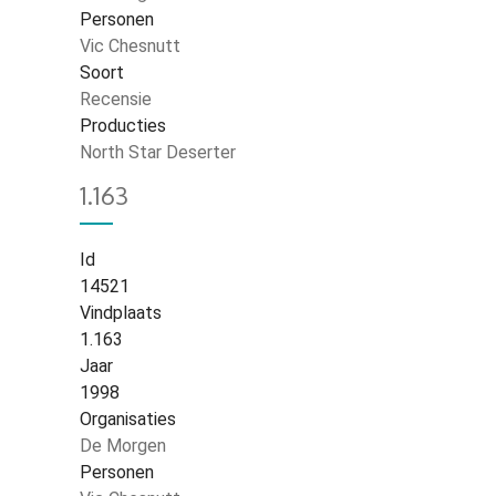
Personen
Vic Chesnutt
Soort
Recensie
Producties
North Star Deserter
1.163
Id
14521
Vindplaats
1.163
Jaar
1998
Organisaties
De Morgen
Personen