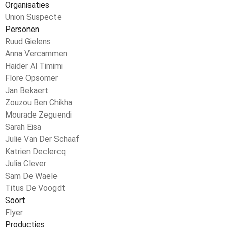
Organisaties
Union Suspecte
Personen
Ruud Gielens
Anna Vercammen
Haider Al Timimi
Flore Opsomer
Jan Bekaert
Zouzou Ben Chikha
Mourade Zeguendi
Sarah Eisa
Julie Van Der Schaaf
Katrien Declercq
Julia Clever
Sam De Waele
Titus De Voogdt
Soort
Flyer
Producties