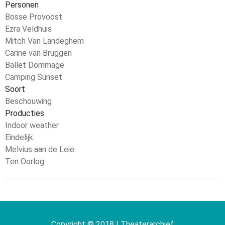
Personen
Bosse Provoost
Ezra Veldhuis
Mitch Van Landeghem
Carine van Bruggen
Ballet Dommage
Camping Sunset
Soort
Beschouwing
Producties
Indoor weather
Eindelijk
Melvius aan de Leie
Ten Oorlog
Copyright © 2018 | Theaterarchief