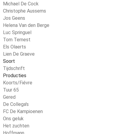
Michael De Cock
Christophe Aussems
Jos Geens
Helena Van den Berge
Luc Springuel
Tom Ternest
Els Olaerts
Lien De Graeve
Soort
Tijdschrift
Producties
Koorts/Fiévre
Tuur 65
Gered
De Collega's
FC De Kampioenen
Ons geluk
Het zuchten
Hoffmann