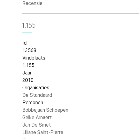
Recensie
1.155
Id
13568
Vindplaats
1.155
Jaar
2010
Organisaties
De Standaard
Personen
Bobbejaan Schoepen
Geike Arnaert
Jan De Smet
Liliane Saint-Pierre