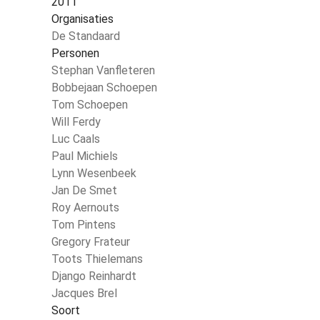
2011
Organisaties
De Standaard
Personen
Stephan Vanfleteren
Bobbejaan Schoepen
Tom Schoepen
Will Ferdy
Luc Caals
Paul Michiels
Lynn Wesenbeek
Jan De Smet
Roy Aernouts
Tom Pintens
Gregory Frateur
Toots Thielemans
Django Reinhardt
Jacques Brel
Soort