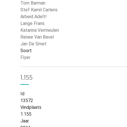
Tom Barman
Stef Kamil Carlens
Arbeid Adelt!
Lange Frans
Katarina Vermeulen
Renee Van Bavel
Jan De Smet
Soort
Flyer
1.155
Id
13572
Vindplaats
1.155
Jaar