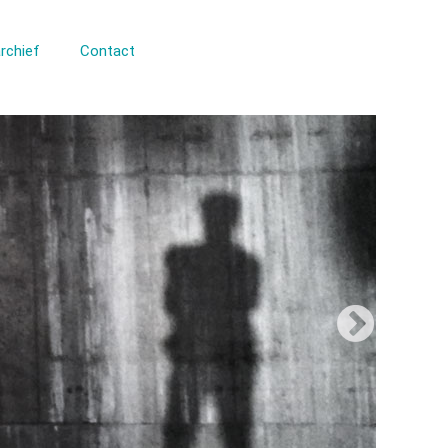
rchief
Contact