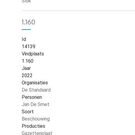
Slok
1.160
Id
14139
Vindplaats
1.160
Jaar
2022
Organisaties
De Standaard
Personen
Jan De Smet
Soort
Beschouwing
Producties
Gazettenplaat