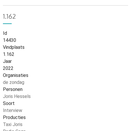
1.162
Id
14430
Vindplaats
1.162
Jaar
2022
Organisaties
de zondag
Personen
Joris Hessels
Soort
Interview
Producties
Taxi Joris