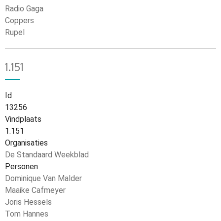
Radio Gaga
Coppers
Rupel
1.151
Id
13256
Vindplaats
1.151
Organisaties
De Standaard Weekblad
Personen
Dominique Van Malder
Maaike Cafmeyer
Joris Hessels
Tom Hannes