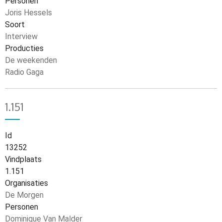
Personen
Joris Hessels
Soort
Interview
Producties
De weekenden
Radio Gaga
1.151
Id
13252
Vindplaats
1.151
Organisaties
De Morgen
Personen
Dominique Van Malder