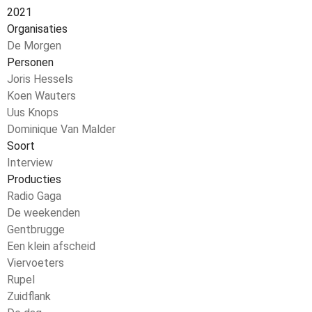
2021
Organisaties
De Morgen
Personen
Joris Hessels
Koen Wauters
Uus Knops
Dominique Van Malder
Soort
Interview
Producties
Radio Gaga
De weekenden
Gentbrugge
Een klein afscheid
Viervoeters
Rupel
Zuidflank