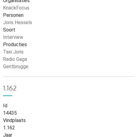
Organisaties
KnackFocus
Personen
Joris Hessels
Soort
Interview
Producties
Taxi Joris
Radio Gaga
Gentbrugge
1.162
Id
14435
Vindplaats
1.162
Jaar