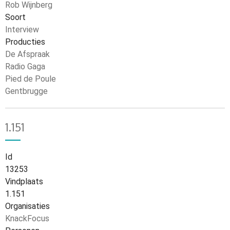
Rob Wijnberg
Soort
Interview
Producties
De Afspraak
Radio Gaga
Pied de Poule
Gentbrugge
1.151
Id
13253
Vindplaats
1.151
Organisaties
KnackFocus