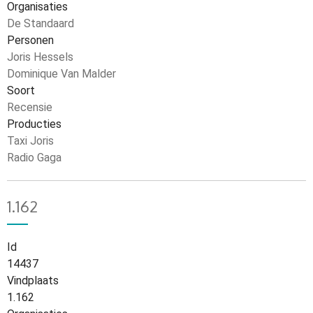
Organisaties
De Standaard
Personen
Joris Hessels
Dominique Van Malder
Soort
Recensie
Producties
Taxi Joris
Radio Gaga
1.162
Id
14437
Vindplaats
1.162