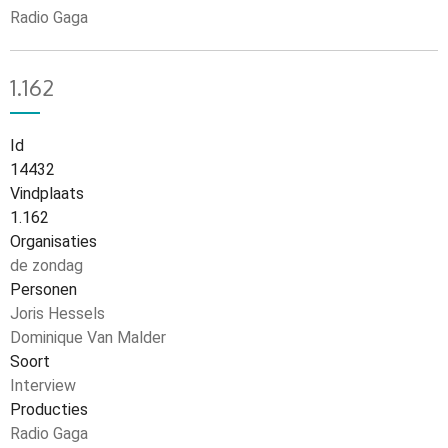
Radio Gaga
1.162
Id
14432
Vindplaats
1.162
Organisaties
de zondag
Personen
Joris Hessels
Dominique Van Malder
Soort
Interview
Producties
Radio Gaga