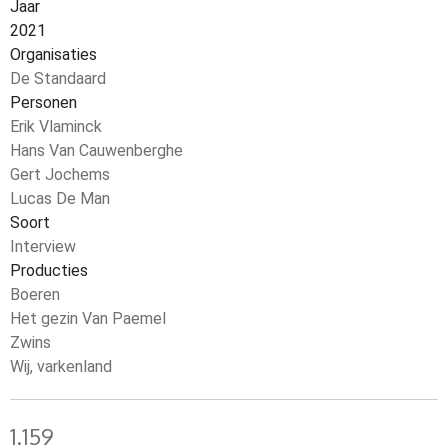
Jaar
2021
Organisaties
De Standaard
Personen
Erik Vlaminck
Hans Van Cauwenberghe
Gert Jochems
Lucas De Man
Soort
Interview
Producties
Boeren
Het gezin Van Paemel
Zwins
Wij, varkenland
1.159