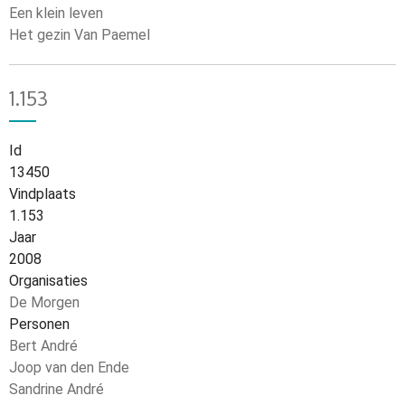
Een klein leven
Het gezin Van Paemel
1.153
Id
13450
Vindplaats
1.153
Jaar
2008
Organisaties
De Morgen
Personen
Bert André
Joop van den Ende
Sandrine André