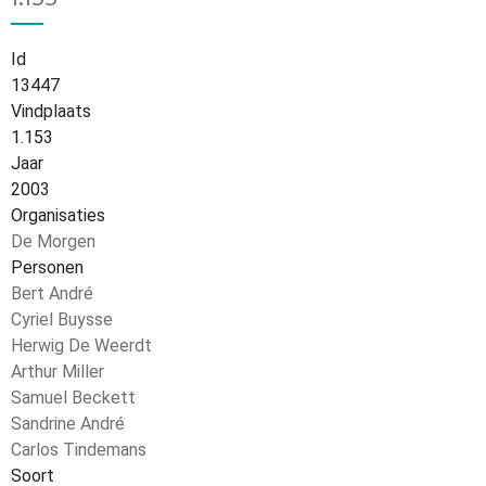
Id
13447
Vindplaats
1.153
Jaar
2003
Organisaties
De Morgen
Personen
Bert André
Cyriel Buysse
Herwig De Weerdt
Arthur Miller
Samuel Beckett
Sandrine André
Carlos Tindemans
Soort