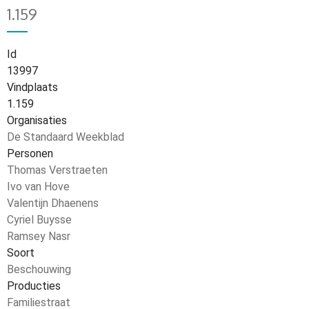
1.159
Id
13997
Vindplaats
1.159
Organisaties
De Standaard Weekblad
Personen
Thomas Verstraeten
Ivo van Hove
Valentijn Dhaenens
Cyriel Buysse
Ramsey Nasr
Soort
Beschouwing
Producties
Familiestraat