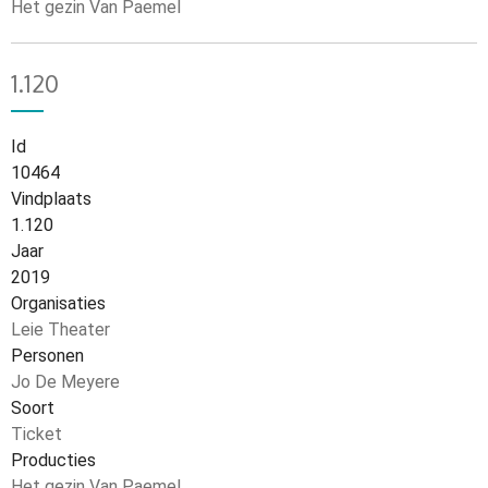
Het gezin Van Paemel
1.120
Id
10464
Vindplaats
1.120
Jaar
2019
Organisaties
Leie Theater
Personen
Jo De Meyere
Soort
Ticket
Producties
Het gezin Van Paemel