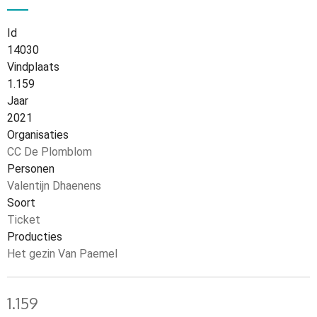
Id
14030
Vindplaats
1.159
Jaar
2021
Organisaties
CC De Plomblom
Personen
Valentijn Dhaenens
Soort
Ticket
Producties
Het gezin Van Paemel
1.159