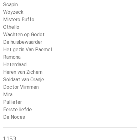
Scapin
Woyzeck
Mistero Buffo
Othello
Wachten op Godot
De huisbewaarder
Het gezin Van Paemel
Ramona
Heterdaad
Heren van Zichem
Soldaat van Oranje
Doctor Vlimmen
Mira
Pallieter
Eerste liefde
De Noces
1.153