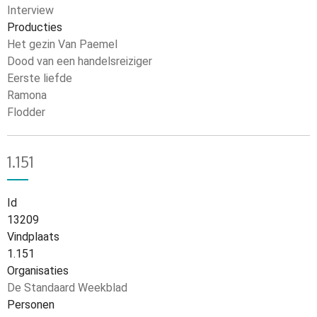
Interview
Producties
Het gezin Van Paemel
Dood van een handelsreiziger
Eerste liefde
Ramona
Flodder
1.151
Id
13209
Vindplaats
1.151
Organisaties
De Standaard Weekblad
Personen