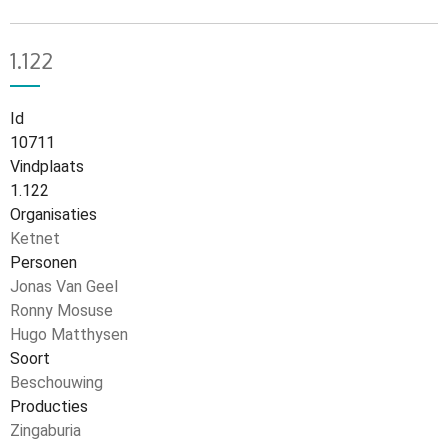
1.122
Id
10711
Vindplaats
1.122
Organisaties
Ketnet
Personen
Jonas Van Geel
Ronny Mosuse
Hugo Matthysen
Soort
Beschouwing
Producties
Zingaburia