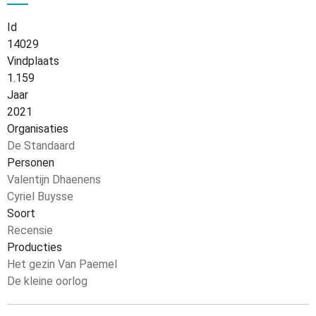
Id
14029
Vindplaats
1.159
Jaar
2021
Organisaties
De Standaard
Personen
Valentijn Dhaenens
Cyriel Buysse
Soort
Recensie
Producties
Het gezin Van Paemel
De kleine oorlog