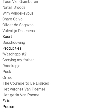
Toon Van Gramberen
Natali Broods
Wim Vandekeybus
Charo Calvo
Olivier de Sagazan
Valentijn Dhaenens
Soort
Beschouwing
Producties
'Watchapp #2'
Carrying my father
Roodkapje
Puck
Orfee
The Courage to Be Disliked
Het verdriet Van Paemel
Het gezin Van Paemel
Extra
Podium