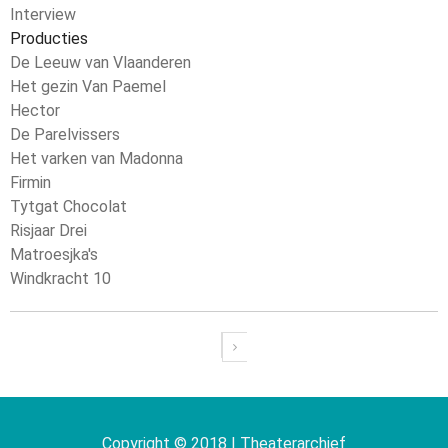
Interview
Producties
De Leeuw van Vlaanderen
Het gezin Van Paemel
Hector
De Parelvissers
Het varken van Madonna
Firmin
Tytgat Chocolat
Risjaar Drei
Matroesjka's
Windkracht 10
Paginering
Copyright © 2018 | Theaterarchief