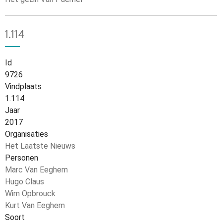
1.114
Id
9726
Vindplaats
1.114
Jaar
2017
Organisaties
Het Laatste Nieuws
Personen
Marc Van Eeghem
Hugo Claus
Wim Opbrouck
Kurt Van Eeghem
Soort