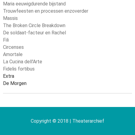
Maria eeuwigdurende bijstand
Trouwfeesten en processen enzoverder
Massis
The Broken Circle Breakdown
De soldaat-facteur en Rachel
Fili
Circenses
Amortale
La Cucina dell'Arte
Fidelis fortibus
Extra
De Morgen
Copyright © 2018 | Theaterarchief