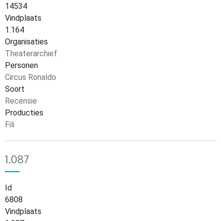
14534
Vindplaats
1.164
Organisaties
Theaterarchief
Personen
Circus Ronaldo
Soort
Recensie
Producties
Fili
1.087
Id
6808
Vindplaats