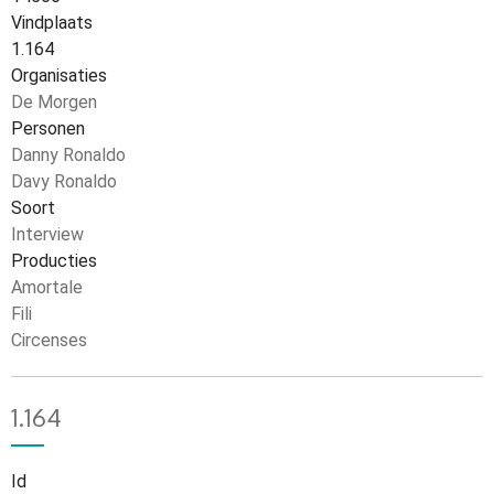
Vindplaats
1.164
Organisaties
De Morgen
Personen
Danny Ronaldo
Davy Ronaldo
Soort
Interview
Producties
Amortale
Fili
Circenses
1.164
Id