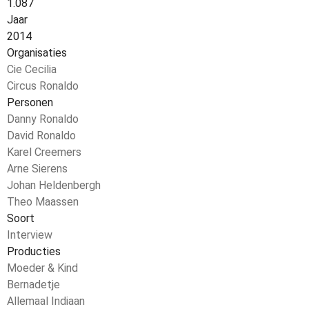
1.087
Jaar
2014
Organisaties
Cie Cecilia
Circus Ronaldo
Personen
Danny Ronaldo
David Ronaldo
Karel Creemers
Arne Sierens
Johan Heldenbergh
Theo Maassen
Soort
Interview
Producties
Moeder & Kind
Bernadetje
Allemaal Indiaan