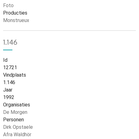
Foto
Producties
Monstrueux
1.146
Id
12721
Vindplaats
1.146
Jaar
1992
Organisaties
De Morgen
Personen
Dirk Opstaele
Afra Waldhör