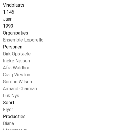
Vindplaats
1.146
Jaar
1993
Organisaties
Ensemble Leporello
Personen
Dirk Opstaele
Ineke Nijssen
Afra Waldhör
Craig Weston
Gordon Wilson
Armand Charman
Luk Nys
Soort
Flyer
Producties
Diana