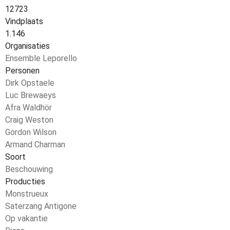
12723
Vindplaats
1.146
Organisaties
Ensemble Leporello
Personen
Dirk Opstaele
Luc Brewaeys
Afra Waldhör
Craig Weston
Gordon Wilson
Armand Charman
Soort
Beschouwing
Producties
Monstrueux
Saterzang Antigone
Op vakantie