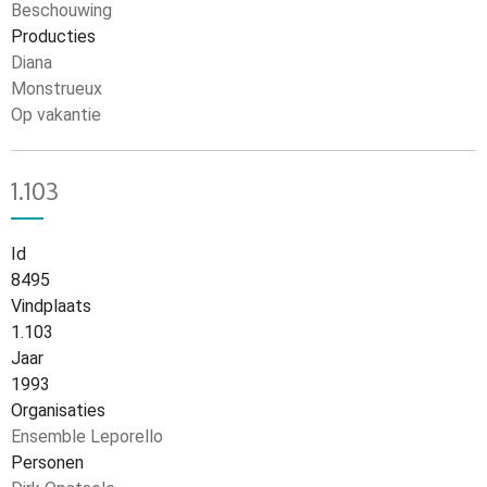
Beschouwing
Producties
Diana
Monstrueux
Op vakantie
1.103
Id
8495
Vindplaats
1.103
Jaar
1993
Organisaties
Ensemble Leporello
Personen