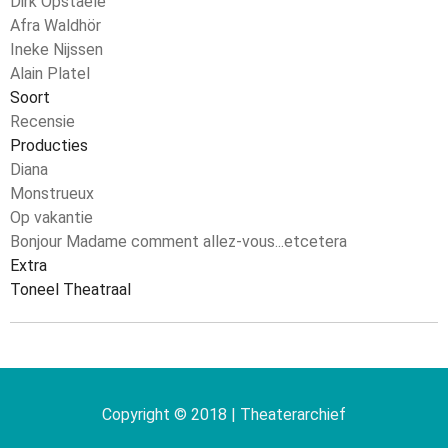
Dirk Opstaele
Afra Waldhör
Ineke Nijssen
Alain Platel
Soort
Recensie
Producties
Diana
Monstrueux
Op vakantie
Bonjour Madame comment allez-vous...etcetera
Extra
Toneel Theatraal
Copyright © 2018 | Theaterarchief