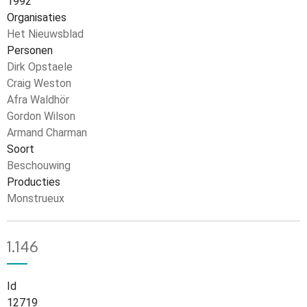
1992
Organisaties
Het Nieuwsblad
Personen
Dirk Opstaele
Craig Weston
Afra Waldhör
Gordon Wilson
Armand Charman
Soort
Beschouwing
Producties
Monstrueux
1.146
Id
12719