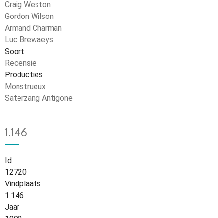
Craig Weston
Gordon Wilson
Armand Charman
Luc Brewaeys
Soort
Recensie
Producties
Monstrueux
Saterzang Antigone
1.146
Id
12720
Vindplaats
1.146
Jaar