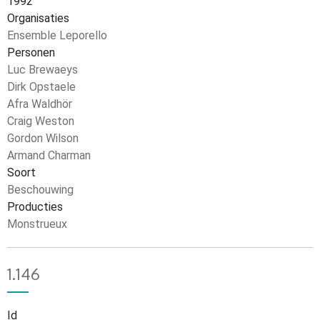
1992
Organisaties
Ensemble Leporello
Personen
Luc Brewaeys
Dirk Opstaele
Afra Waldhör
Craig Weston
Gordon Wilson
Armand Charman
Soort
Beschouwing
Producties
Monstrueux
1.146
Id