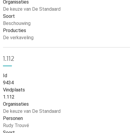
Organisaties
De keuze van De Standaard
Soort
Beschouwing
Producties
De verkaveling
1.112
Id
9434
Vindplaats
1.112
Organisaties
De keuze van De Standaard
Personen
Rudy Trouvé
Soort