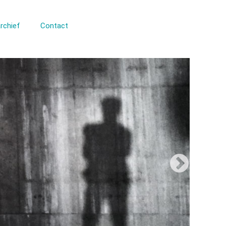
rchief
Contact