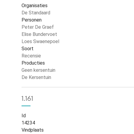
Organisaties
De Standaard
Personen
Peter De Graef
Elise Bundervoet
Loes Swaenepoel
Soort
Recensie
Producties
Geen kersentuin
De Kersentuin
1.161
Id
14234
Vindplaats