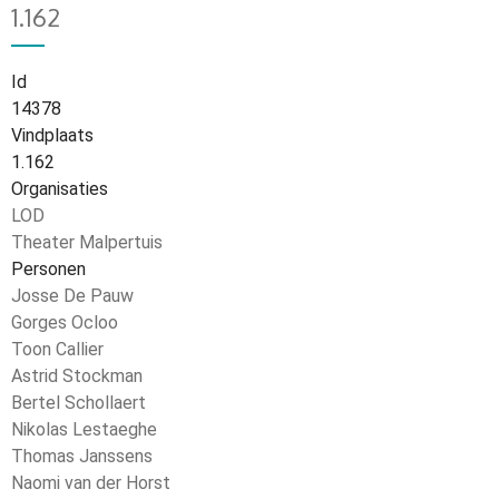
1.162
Id
14378
Vindplaats
1.162
Organisaties
LOD
Theater Malpertuis
Personen
Josse De Pauw
Gorges Ocloo
Toon Callier
Astrid Stockman
Bertel Schollaert
Nikolas Lestaeghe
Thomas Janssens
Naomi van der Horst