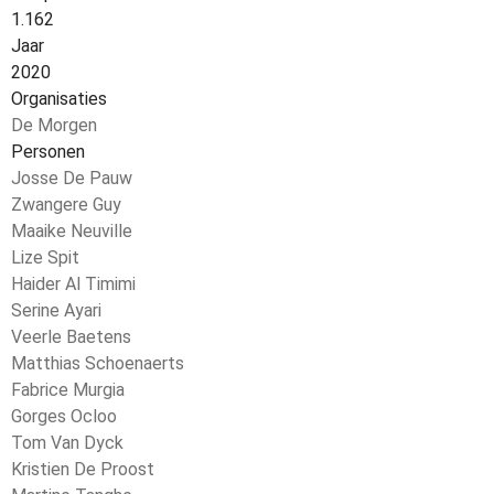
1.162
Jaar
2020
Organisaties
De Morgen
Personen
Josse De Pauw
Zwangere Guy
Maaike Neuville
Lize Spit
Haider Al Timimi
Serine Ayari
Veerle Baetens
Matthias Schoenaerts
Fabrice Murgia
Gorges Ocloo
Tom Van Dyck
Kristien De Proost