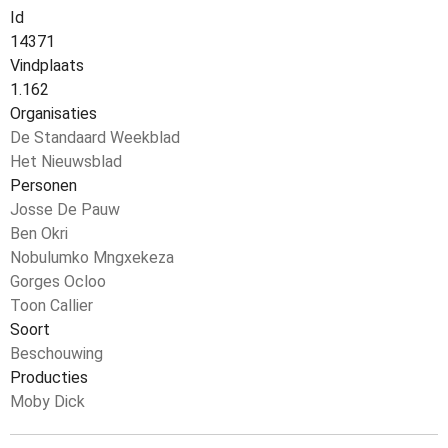
Id
14371
Vindplaats
1.162
Organisaties
De Standaard Weekblad
Het Nieuwsblad
Personen
Josse De Pauw
Ben Okri
Nobulumko Mngxekeza
Gorges Ocloo
Toon Callier
Soort
Beschouwing
Producties
Moby Dick