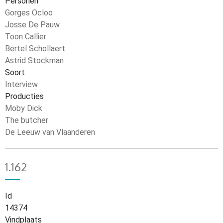
Personen
Gorges Ocloo
Josse De Pauw
Toon Callier
Bertel Schollaert
Astrid Stockman
Soort
Interview
Producties
Moby Dick
The butcher
De Leeuw van Vlaanderen
1.162
Id
14374
Vindplaats