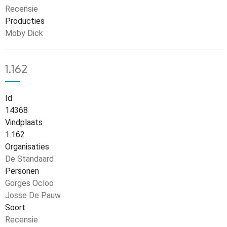
Recensie
Producties
Moby Dick
1.162
Id
14368
Vindplaats
1.162
Organisaties
De Standaard
Personen
Gorges Ocloo
Josse De Pauw
Soort
Recensie