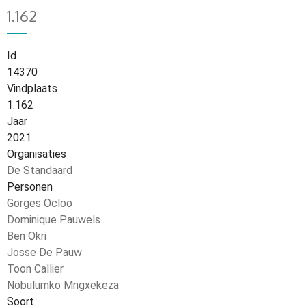
1.162
Id
14370
Vindplaats
1.162
Jaar
2021
Organisaties
De Standaard
Personen
Gorges Ocloo
Dominique Pauwels
Ben Okri
Josse De Pauw
Toon Callier
Nobulumko Mngxekeza
Soort