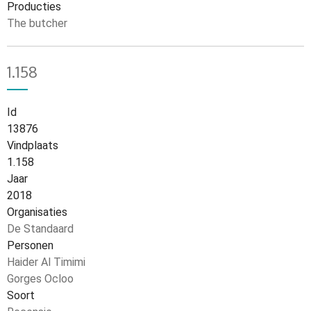
Producties
The butcher
1.158
Id
13876
Vindplaats
1.158
Jaar
2018
Organisaties
De Standaard
Personen
Haider Al Timimi
Gorges Ocloo
Soort