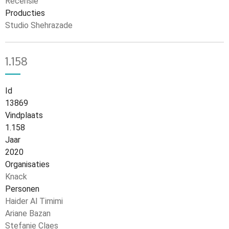
Recensie
Producties
Studio Shehrazade
1.158
Id
13869
Vindplaats
1.158
Jaar
2020
Organisaties
Knack
Personen
Haider Al Timimi
Ariane Bazan
Stefanie Claes