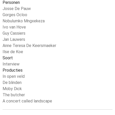
Personen
Josse De Pauw
Gorges Ocloo
Nobulumko Mngxekeza
Ivo van Hove
Guy Cassiers
Jan Lauwers
Anne Teresa De Keersmaeker
Ilse de Koe
Soort
Interview
Producties
In open veld
De blinden
Moby Dick
The butcher
A concert called landscape