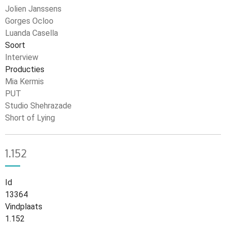
Jolien Janssens
Gorges Ocloo
Luanda Casella
Soort
Interview
Producties
Mia Kermis
PUT
Studio Shehrazade
Short of Lying
1.152
Id
13364
Vindplaats
1.152