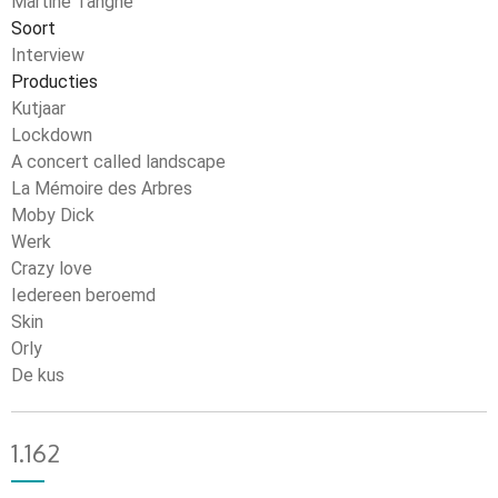
Martine Tanghe
Soort
Interview
Producties
Kutjaar
Lockdown
A concert called landscape
La Mémoire des Arbres
Moby Dick
Werk
Crazy love
Iedereen beroemd
Skin
Orly
De kus
1.162