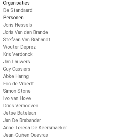
Organisaties
De Standaard
Personen
Joris Hessels
Joris Van den Brande
Stefaan Van Brabandt
Wouter Deprez
Kris Verdonck
Jan Lauwers
Guy Cassiers
Abke Haring
Eric de Vroedt
Simon Stone
Ivo van Hove
Dries Verhoeven
Jetse Batelaan
Jan De Brabander
Anne Teresa De Keersmaeker
Jean-Guihen Queyras