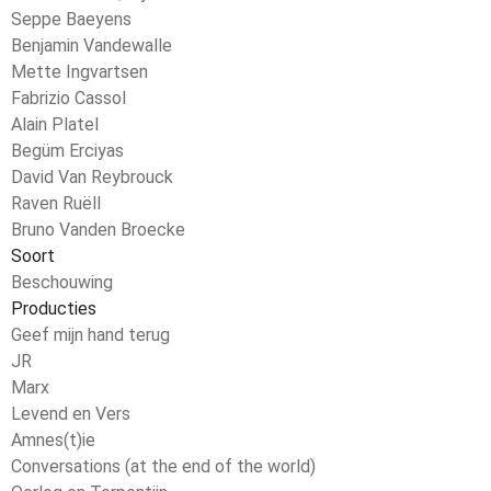
Seppe Baeyens
Benjamin Vandewalle
Mette Ingvartsen
Fabrizio Cassol
Alain Platel
Begüm Erciyas
David Van Reybrouck
Raven Ruëll
Bruno Vanden Broecke
Soort
Beschouwing
Producties
Geef mijn hand terug
JR
Marx
Levend en Vers
Amnes(t)ie
Conversations (at the end of the world)