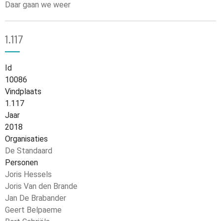
Daar gaan we weer
1.117
Id
10086
Vindplaats
1.117
Jaar
2018
Organisaties
De Standaard
Personen
Joris Hessels
Joris Van den Brande
Jan De Brabander
Geert Belpaeme