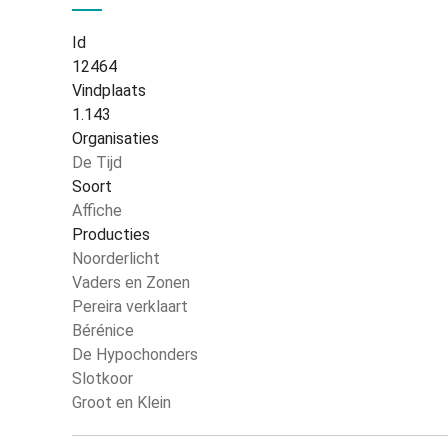
Id
12464
Vindplaats
1.143
Organisaties
De Tijd
Soort
Affiche
Producties
Noorderlicht
Vaders en Zonen
Pereira verklaart
Bérénice
De Hypochonders
Slotkoor
Groot en Klein