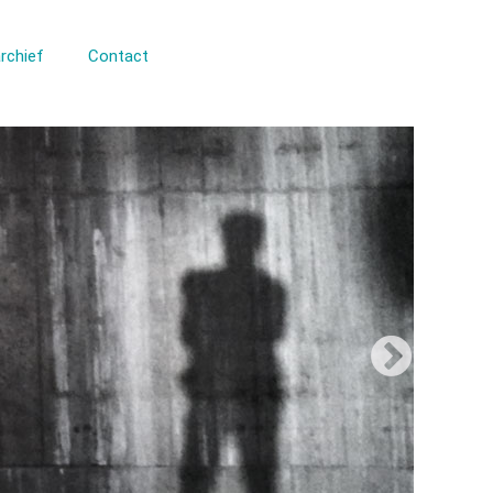
rchief
Contact