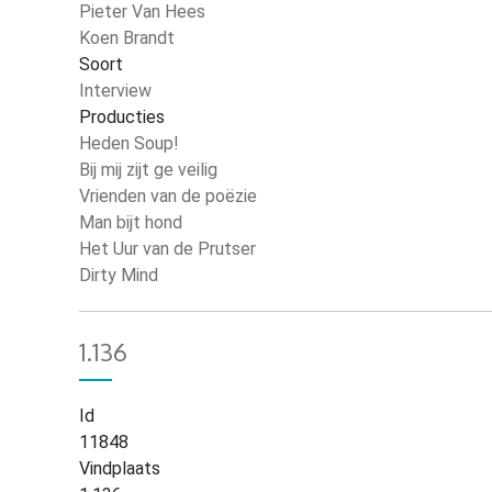
Pieter Van Hees
Koen Brandt
Soort
Interview
Producties
Heden Soup!
Bij mij zijt ge veilig
Vrienden van de poëzie
Man bijt hond
Het Uur van de Prutser
Dirty Mind
1.136
Id
11848
Vindplaats