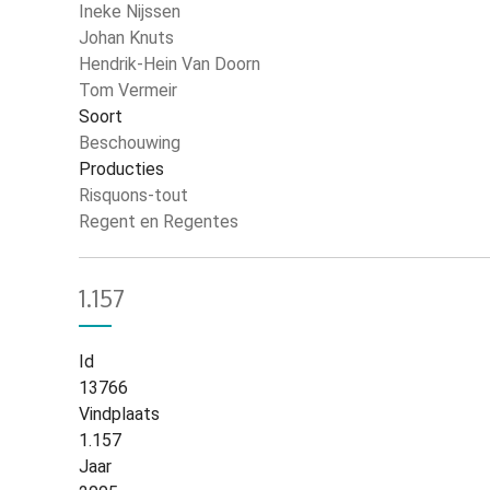
Ineke Nijssen
Johan Knuts
Hendrik-Hein Van Doorn
Tom Vermeir
Soort
Beschouwing
Producties
Risquons-tout
Regent en Regentes
1.157
Id
13766
Vindplaats
1.157
Jaar