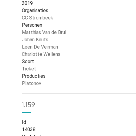
2019
Organisaties
CC Strombeek
Personen
Matthias Van de Brul
Johan Knuts
Leen De Veirman
Charlotte Wellens
Soort
Ticket
Producties
Platonov
1.159
Id
14038