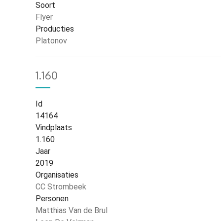
Soort
Flyer
Producties
Platonov
1.160
Id
14164
Vindplaats
1.160
Jaar
2019
Organisaties
CC Strombeek
Personen
Matthias Van de Brul