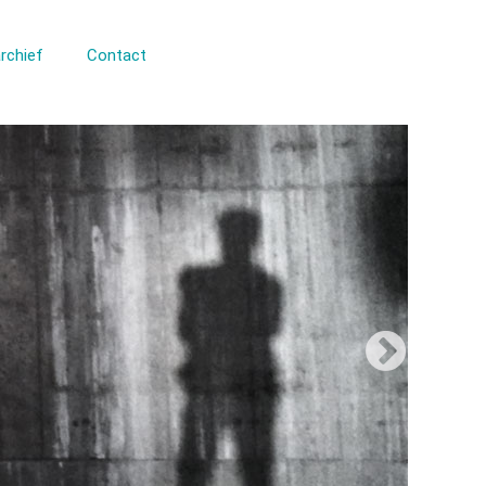
rchief
Contact