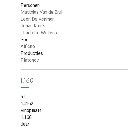
Personen
Matthias Van de Brul
Leen De Veirman
Johan Knuts
Charlotte Wellens
Soort
Affiche
Producties
Platonov
1.160
Id
14162
Vindplaats
1.160
Jaar