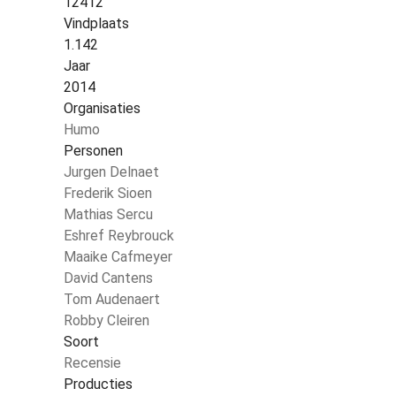
12412
Vindplaats
1.142
Jaar
2014
Organisaties
Humo
Personen
Jurgen Delnaet
Frederik Sioen
Mathias Sercu
Eshref Reybrouck
Maaike Cafmeyer
David Cantens
Tom Audenaert
Robby Cleiren
Soort
Recensie
Producties