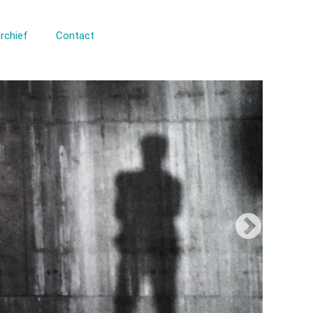
rchief
Contact