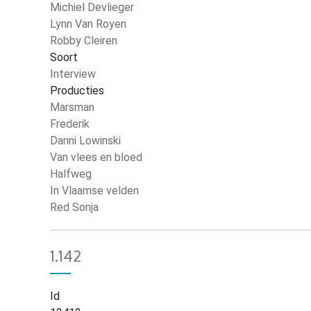
Michiel Devlieger
Lynn Van Royen
Robby Cleiren
Soort
Interview
Producties
Marsman
Frederik
Danni Lowinski
Van vlees en bloed
Halfweg
In Vlaamse velden
Red Sonja
1.142
Id