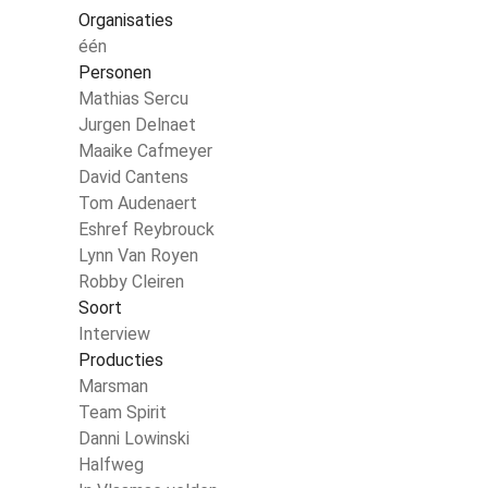
Organisaties
één
Personen
Mathias Sercu
Jurgen Delnaet
Maaike Cafmeyer
David Cantens
Tom Audenaert
Eshref Reybrouck
Lynn Van Royen
Robby Cleiren
Soort
Interview
Producties
Marsman
Team Spirit
Danni Lowinski
Halfweg