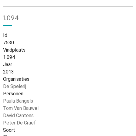
1.094
Id
7530
Vindplaats
1.094
Jaar
2013
Organisaties
De Spelerij
Personen
Paula Bangels
Tom Van Bauwel
David Cantens
Peter De Graef
Soort