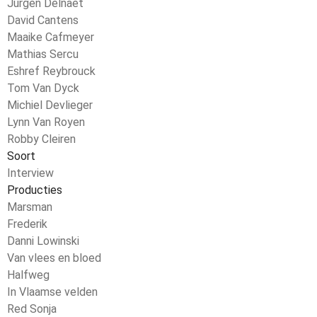
Jurgen Delnaet
David Cantens
Maaike Cafmeyer
Mathias Sercu
Eshref Reybrouck
Tom Van Dyck
Michiel Devlieger
Lynn Van Royen
Robby Cleiren
Soort
Interview
Producties
Marsman
Frederik
Danni Lowinski
Van vlees en bloed
Halfweg
In Vlaamse velden
Red Sonja