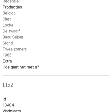
Recensie
Producties
Belgica
Chet
Locke
De twaalf
Beau Séjour
Grond
Twee zomers
1985
Extra
Hoe gaat het met u?
1.152
Id
13404
Vindplaats