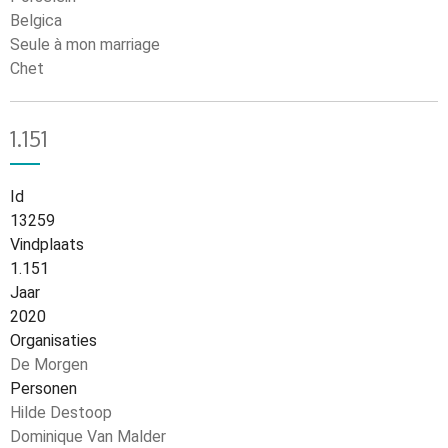
Belgica
Seule à mon marriage
Chet
1.151
Id
13259
Vindplaats
1.151
Jaar
2020
Organisaties
De Morgen
Personen
Hilde Destoop
Dominique Van Malder