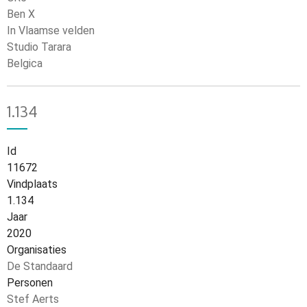
Ben X
In Vlaamse velden
Studio Tarara
Belgica
1.134
Id
11672
Vindplaats
1.134
Jaar
2020
Organisaties
De Standaard
Personen
Stef Aerts