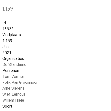
1.159
Id
13922
Vindplaats
1.159
Jaar
2021
Organisaties
De Standaard
Personen
Tom Vermeir
Felix Van Groeningen
Arne Sierens
Stef Lernous
Willem Hiele
Soort