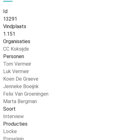
Id
13291
Vindplaats
1.151
Organisaties
CC Koksijde
Personen
Tom Vermeir
Luk Vermeir
Koen De Graeve
Jenneke Boeijnk
Felix Van Groeningen
Marta Bergman
Soort
Interview
Producties
Locke
Porselein