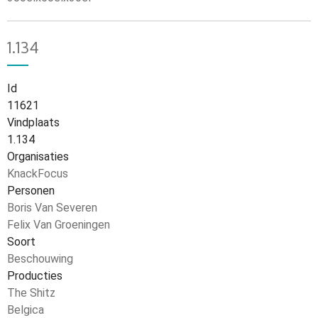
1.134
Id
11621
Vindplaats
1.134
Organisaties
KnackFocus
Personen
Boris Van Severen
Felix Van Groeningen
Soort
Beschouwing
Producties
The Shitz
Belgica