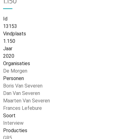
1.150
Id
13153
Vindplaats
1.150
Jaar
2020
Organisaties
De Morgen
Personen
Boris Van Severen
Dan Van Severen
Maarten Van Severen
Frances Lefebure
Soort
Interview
Producties
GR5