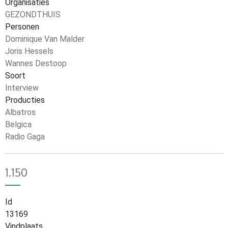
Organisaties
GEZONDTHUIS
Personen
Dominique Van Malder
Joris Hessels
Wannes Destoop
Soort
Interview
Producties
Albatros
Belgica
Radio Gaga
1.150
Id
13169
Vindplaats