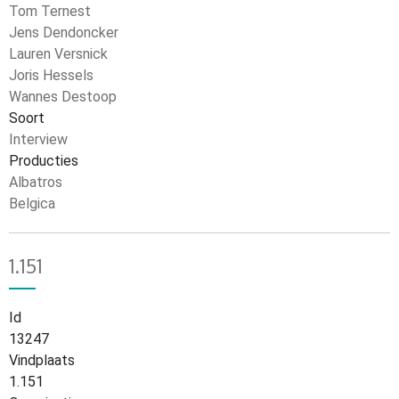
Tom Ternest
Jens Dendoncker
Lauren Versnick
Joris Hessels
Wannes Destoop
Soort
Interview
Producties
Albatros
Belgica
1.151
Id
13247
Vindplaats
1.151