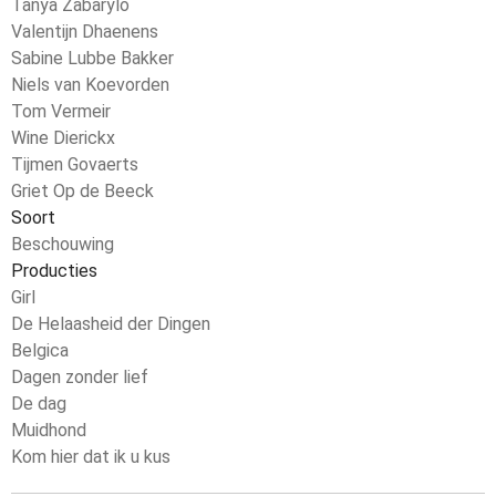
Tanya Zabarylo
Valentijn Dhaenens
Sabine Lubbe Bakker
Niels van Koevorden
Tom Vermeir
Wine Dierickx
Tijmen Govaerts
Griet Op de Beeck
Soort
Beschouwing
Producties
Girl
De Helaasheid der Dingen
Belgica
Dagen zonder lief
De dag
Muidhond
Kom hier dat ik u kus