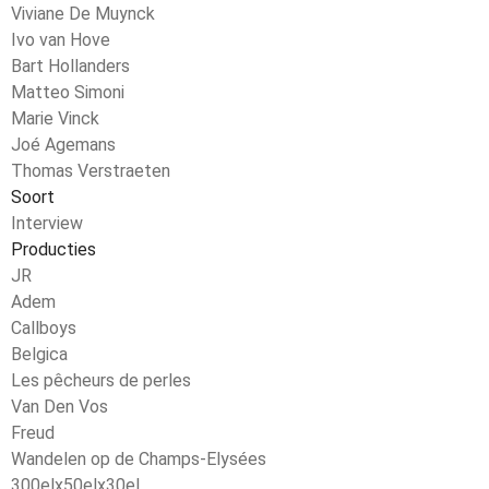
Viviane De Muynck
Ivo van Hove
Bart Hollanders
Matteo Simoni
Marie Vinck
Joé Agemans
Thomas Verstraeten
Soort
Interview
Producties
JR
Adem
Callboys
Belgica
Les pêcheurs de perles
Van Den Vos
Freud
Wandelen op de Champs-Elysées
300elx50elx30el