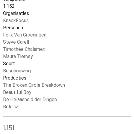
1.152
Organisaties
KnackFocus
Personen
Felix Van Groeningen
Steve Carell
Timothée Chalamet
Maura Tierney
Soort
Beschouwing
Producties
The Broken Circle Breakdown
Beautiful Boy
De Helaasheid der Dingen
Belgica
1.151