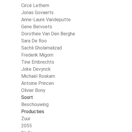
Circé Lethem
Jonas Govaerts
Anne-Laure Vandeputte
Gene Bervoets
Dorothée Van Den Berghe
Sara De Roo
Sachli Gholamalizad
Frederik Migom
Tine Embrechts
Joke Devynck
Michaël Roskam
Antoine Princen
Olivier Bony
Soort
Beschouwing
Producties
Zuur
2055