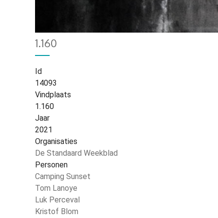
Home
68
Kruimelpad
1.160
Id
14093
Vindplaats
1.160
Jaar
2021
Organisaties
De Standaard Weekblad
Personen
Camping Sunset
Tom Lanoye
Luk Perceval
Kristof Blom