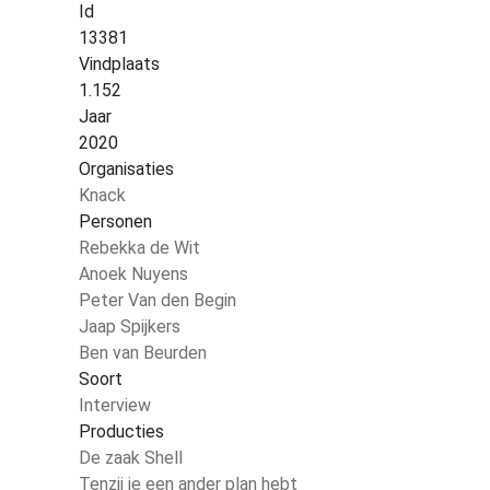
Id
13381
Vindplaats
1.152
Jaar
2020
Organisaties
Knack
Personen
Rebekka de Wit
Anoek Nuyens
Peter Van den Begin
Jaap Spijkers
Ben van Beurden
Soort
Interview
Producties
De zaak Shell
Tenzij je een ander plan hebt