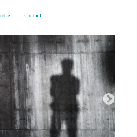
rchief
Contact