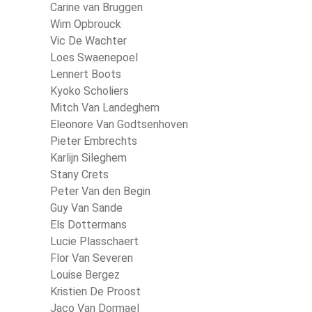
Carine van Bruggen
Wim Opbrouck
Vic De Wachter
Loes Swaenepoel
Lennert Boots
Kyoko Scholiers
Mitch Van Landeghem
Eleonore Van Godtsenhoven
Pieter Embrechts
Karlijn Sileghem
Stany Crets
Peter Van den Begin
Guy Van Sande
Els Dottermans
Lucie Plasschaert
Flor Van Severen
Louise Bergez
Kristien De Proost
Jaco Van Dormael