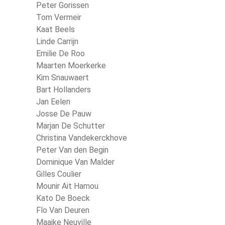
Peter Gorissen
Tom Vermeir
Kaat Beels
Linde Carrijn
Emilie De Roo
Maarten Moerkerke
Kim Snauwaert
Bart Hollanders
Jan Eelen
Josse De Pauw
Marjan De Schutter
Christina Vandekerckhove
Peter Van den Begin
Dominique Van Malder
Gilles Coulier
Mounir Ait Hamou
Kato De Boeck
Flo Van Deuren
Maaike Neuville