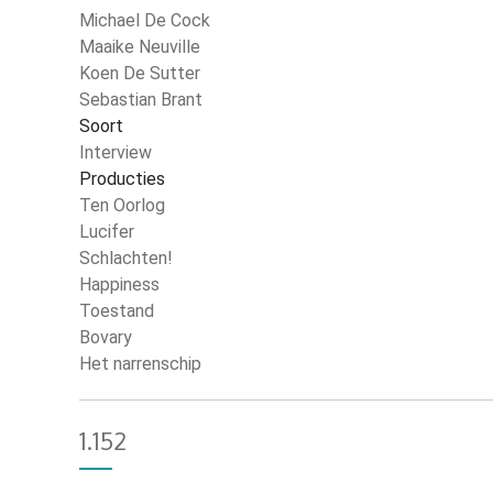
Michael De Cock
Maaike Neuville
Koen De Sutter
Sebastian Brant
Soort
Interview
Producties
Ten Oorlog
Lucifer
Schlachten!
Happiness
Toestand
Bovary
Het narrenschip
1.152