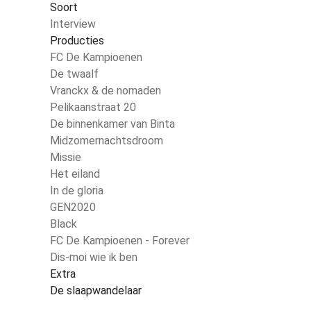
Soort
Interview
Producties
FC De Kampioenen
De twaalf
Vranckx & de nomaden
Pelikaanstraat 20
De binnenkamer van Binta
Midzomernachtsdroom
Missie
Het eiland
In de gloria
GEN2020
Black
FC De Kampioenen - Forever
Dis-moi wie ik ben
Extra
De slaapwandelaar