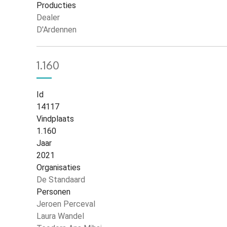
Producties
Dealer
D'Ardennen
1.160
Id
14117
Vindplaats
1.160
Jaar
2021
Organisaties
De Standaard
Personen
Jeroen Perceval
Laura Wandel