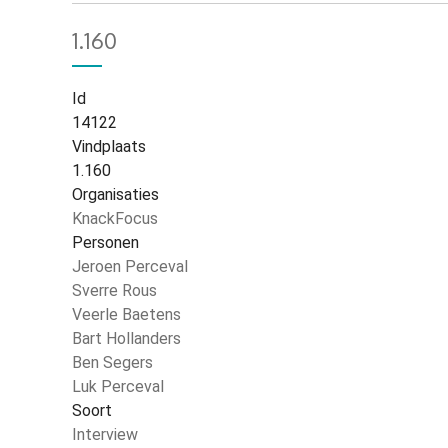
1.160
Id
14122
Vindplaats
1.160
Organisaties
KnackFocus
Personen
Jeroen Perceval
Sverre Rous
Veerle Baetens
Bart Hollanders
Ben Segers
Luk Perceval
Soort
Interview