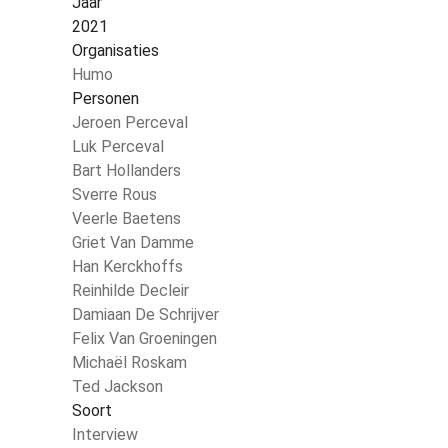
Jaar
2021
Organisaties
Humo
Personen
Jeroen Perceval
Luk Perceval
Bart Hollanders
Sverre Rous
Veerle Baetens
Griet Van Damme
Han Kerckhoffs
Reinhilde Decleir
Damiaan De Schrijver
Felix Van Groeningen
Michaël Roskam
Ted Jackson
Soort
Interview