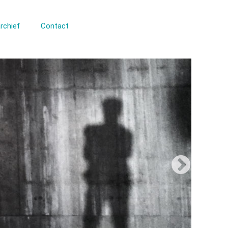
rchief
Contact