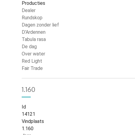
Producties
Dealer
Rundskop
Dagen zonder lief
D'Ardennen
Tabula rasa
De dag
Over water
Red Light
Fair Trade
1.160
Id
14121
Vindplaats
1.160