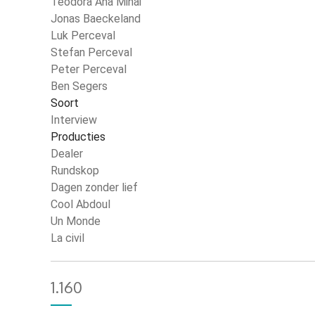
Teodora Ana Mihai
Jonas Baeckeland
Luk Perceval
Stefan Perceval
Peter Perceval
Ben Segers
Soort
Interview
Producties
Dealer
Rundskop
Dagen zonder lief
Cool Abdoul
Un Monde
La civil
1.160