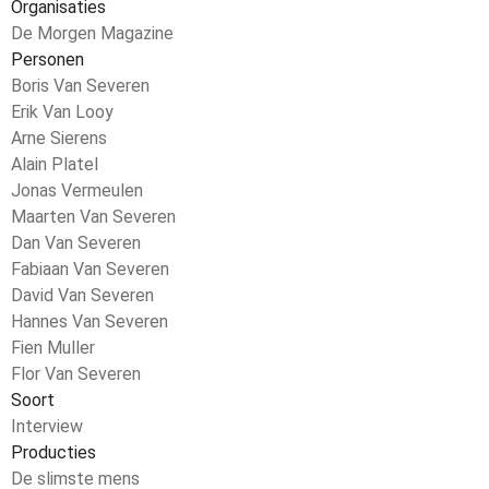
Organisaties
De Morgen Magazine
Personen
Boris Van Severen
Erik Van Looy
Arne Sierens
Alain Platel
Jonas Vermeulen
Maarten Van Severen
Dan Van Severen
Fabiaan Van Severen
David Van Severen
Hannes Van Severen
Fien Muller
Flor Van Severen
Soort
Interview
Producties
De slimste mens