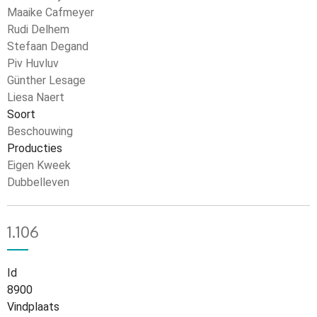
Maaike Cafmeyer
Rudi Delhem
Stefaan Degand
Piv Huvluv
Günther Lesage
Liesa Naert
Soort
Beschouwing
Producties
Eigen Kweek
Dubbelleven
1.106
Id
8900
Vindplaats