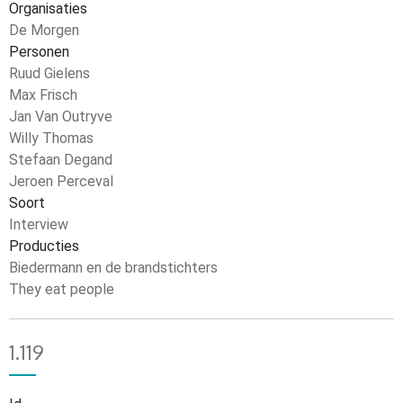
Organisaties
De Morgen
Personen
Ruud Gielens
Max Frisch
Jan Van Outryve
Willy Thomas
Stefaan Degand
Jeroen Perceval
Soort
Interview
Producties
Biedermann en de brandstichters
They eat people
1.119