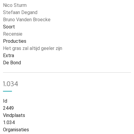
Nico Sturm
Stefaan Degand
Bruno Vanden Broecke
Soort
Recensie
Producties
Het gras zal altijd geeler zijn
Extra
De Bond
1.034
Id
2449
Vindplaats
1.034
Organisaties