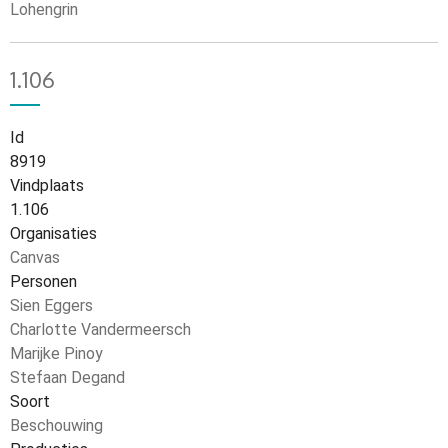
Lohengrin
1.106
Id
8919
Vindplaats
1.106
Organisaties
Canvas
Personen
Sien Eggers
Charlotte Vandermeersch
Marijke Pinoy
Stefaan Degand
Soort
Beschouwing