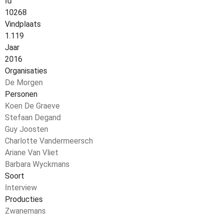
Id
10268
Vindplaats
1.119
Jaar
2016
Organisaties
De Morgen
Personen
Koen De Graeve
Stefaan Degand
Guy Joosten
Charlotte Vandermeersch
Ariane Van Vliet
Barbara Wyckmans
Soort
Interview
Producties
Zwanemans