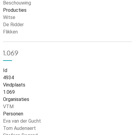
Beschouwing
Producties
Witse
De Ridder
Flikken
1.069
Id
4934
Vindplaats
1.069
Organisaties
VTM
Personen
Eva van der Gucht
Tom Audenaert