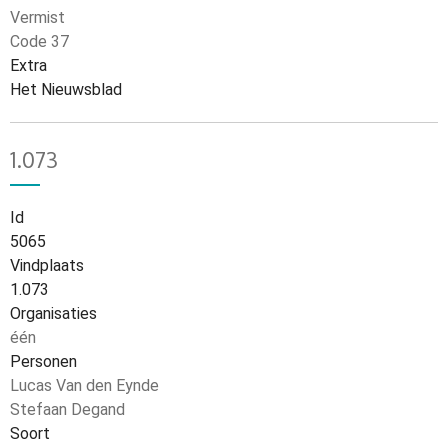
Vermist
Code 37
Extra
Het Nieuwsblad
1.073
Id
5065
Vindplaats
1.073
Organisaties
één
Personen
Lucas Van den Eynde
Stefaan Degand
Soort