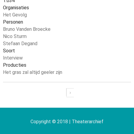
1.034
Organisaties
Het Gevolg
Personen
Bruno Vanden Broecke
Nico Sturm
Stefaan Degand
Soort
Interview
Producties
Het gras zal altijd geeler zijn
Paginering
Copyright © 2018 | Theaterarchief