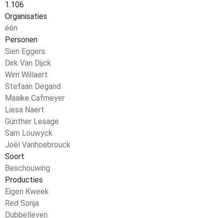
1.106
Organisaties
één
Personen
Sien Eggers
Dirk Van Dijck
Wim Willaert
Stefaan Degand
Maaike Cafmeyer
Liesa Naert
Günther Lesage
Sam Louwyck
Joël Vanhoebrouck
Soort
Beschouwing
Producties
Eigen Kweek
Red Sonja
Dubbelleven