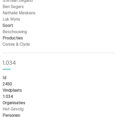
Stefaan Degand
Ben Segers
Nathalie Meskens
Luk Wyns
Soort
Beschouwing
Producties
Connie & Clyde
1.034
Id
2450
Vindplaats
1.034
Organisaties
Het Gevolg
Personen