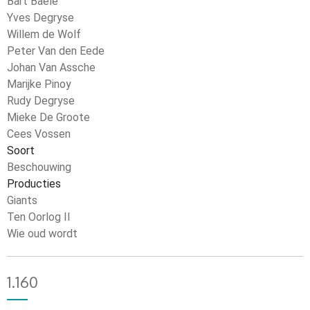
Bart Baele
Yves Degryse
Willem de Wolf
Peter Van den Eede
Johan Van Assche
Marijke Pinoy
Rudy Degryse
Mieke De Groote
Cees Vossen
Soort
Beschouwing
Producties
Giants
Ten Oorlog II
Wie oud wordt
1.160