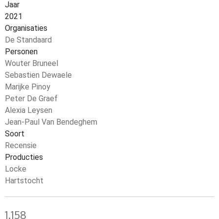
Jaar
2021
Organisaties
De Standaard
Personen
Wouter Bruneel
Sebastien Dewaele
Marijke Pinoy
Peter De Graef
Alexia Leysen
Jean-Paul Van Bendeghem
Soort
Recensie
Producties
Locke
Hartstocht
1.158