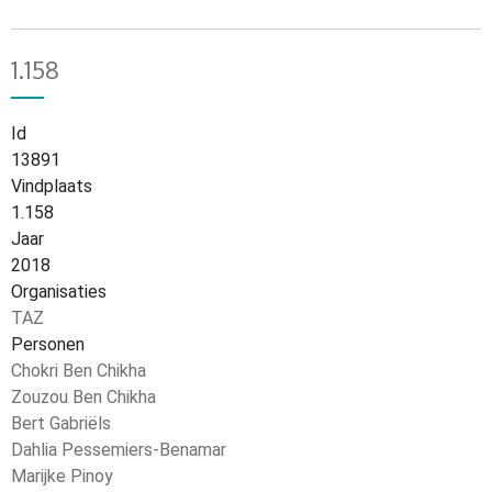
1.158
Id
13891
Vindplaats
1.158
Jaar
2018
Organisaties
TAZ
Personen
Chokri Ben Chikha
Zouzou Ben Chikha
Bert Gabriëls
Dahlia Pessemiers-Benamar
Marijke Pinoy