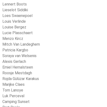
Lennert Boots
Lieselot Siddiki
Loes Swaenepoel
Louis Verlinde
Louise Bergez
Lucie Plasschaert
Menzo Kircz
Mitch Van Landeghem
Patricia Kargbo
Soraya van Welsenis
Alexis Gerlach
Emiel Hernalsteen
Roosje Mestdagh
Rojda Gülüzar Karakus
Marijke Claes
Tom Lanoye
Luk Perceval
Camping Sunset