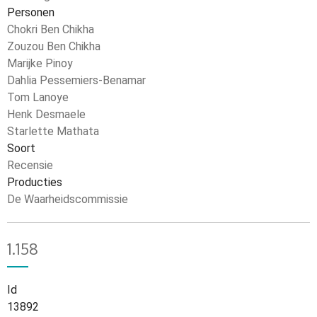
Personen
Chokri Ben Chikha
Zouzou Ben Chikha
Marijke Pinoy
Dahlia Pessemiers-Benamar
Tom Lanoye
Henk Desmaele
Starlette Mathata
Soort
Recensie
Producties
De Waarheidscommissie
1.158
Id
13892