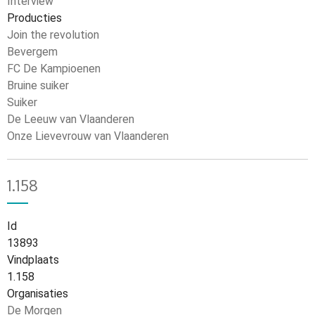
Interview
Producties
Join the revolution
Bevergem
FC De Kampioenen
Bruine suiker
Suiker
De Leeuw van Vlaanderen
Onze Lievevrouw van Vlaanderen
1.158
Id
13893
Vindplaats
1.158
Organisaties
De Morgen