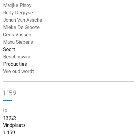
Marijke Pinoy
Rudy Degryse
Johan Van Assche
Mieke De Groote
Cees Vossen
Manu Siebens
Soort
Beschouwing
Producties
Wie oud wordt
1.159
Id
13923
Vindplaats
1.159