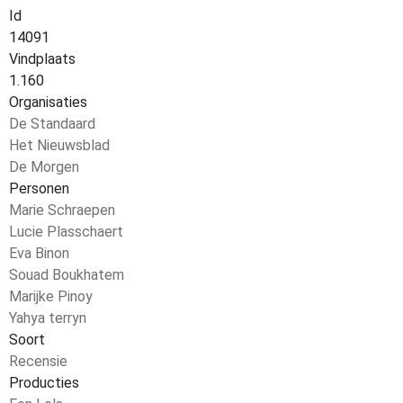
Id
14091
Vindplaats
1.160
Organisaties
De Standaard
Het Nieuwsblad
De Morgen
Personen
Marie Schraepen
Lucie Plasschaert
Eva Binon
Souad Boukhatem
Marijke Pinoy
Yahya terryn
Soort
Recensie
Producties