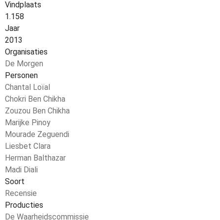
Vindplaats
1.158
Jaar
2013
Organisaties
De Morgen
Personen
Chantal Loïal
Chokri Ben Chikha
Zouzou Ben Chikha
Marijke Pinoy
Mourade Zeguendi
Liesbet Clara
Herman Balthazar
Madi Diali
Soort
Recensie
Producties
De Waarheidscommissie