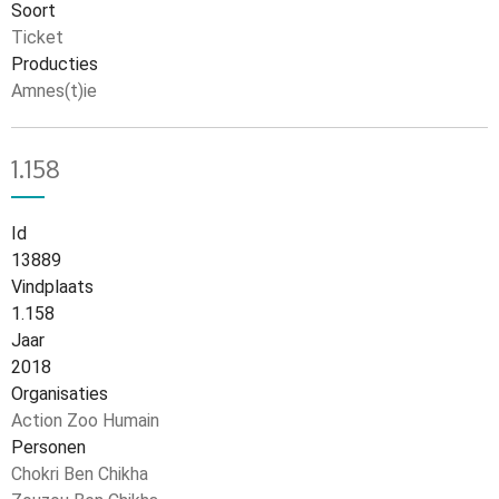
Soort
Ticket
Producties
Amnes(t)ie
1.158
Id
13889
Vindplaats
1.158
Jaar
2018
Organisaties
Action Zoo Humain
Personen
Chokri Ben Chikha