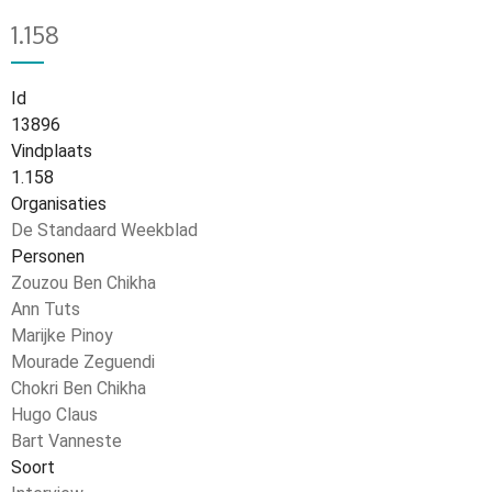
1.158
Id
13896
Vindplaats
1.158
Organisaties
De Standaard Weekblad
Personen
Zouzou Ben Chikha
Ann Tuts
Marijke Pinoy
Mourade Zeguendi
Chokri Ben Chikha
Hugo Claus
Bart Vanneste
Soort