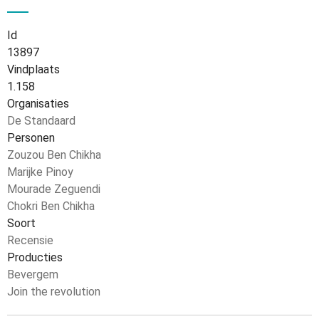
Id
13897
Vindplaats
1.158
Organisaties
De Standaard
Personen
Zouzou Ben Chikha
Marijke Pinoy
Mourade Zeguendi
Chokri Ben Chikha
Soort
Recensie
Producties
Bevergem
Join the revolution