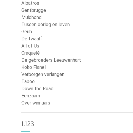
Albatros
Gentbrugge
Muidhond
Tussen oorlog en leven
Geub
De twaalf
All of Us
Craquelé
De gebroeders Leeuwenhart
Koko Flanel
Verborgen verlangen
Taboe
Down the Road
Eenzaam
Over winnaars
1.123