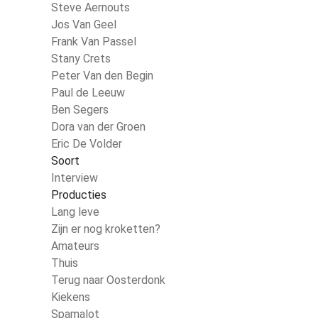
Steve Aernouts
Jos Van Geel
Frank Van Passel
Stany Crets
Peter Van den Begin
Paul de Leeuw
Ben Segers
Dora van der Groen
Eric De Volder
Soort
Interview
Producties
Lang leve
Zijn er nog kroketten?
Amateurs
Thuis
Terug naar Oosterdonk
Kiekens
Spamalot