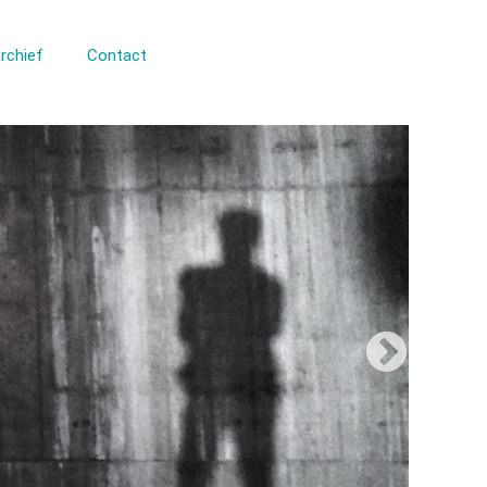
rchief
Contact