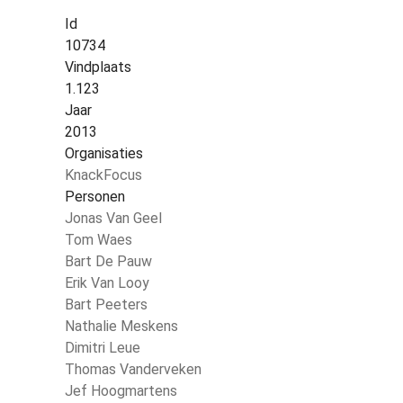
Id
10734
Vindplaats
1.123
Jaar
2013
Organisaties
KnackFocus
Personen
Jonas Van Geel
Tom Waes
Bart De Pauw
Erik Van Looy
Bart Peeters
Nathalie Meskens
Dimitri Leue
Thomas Vanderveken
Jef Hoogmartens