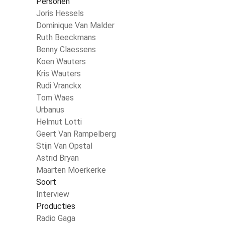
Personen
Joris Hessels
Dominique Van Malder
Ruth Beeckmans
Benny Claessens
Koen Wauters
Kris Wauters
Rudi Vranckx
Tom Waes
Urbanus
Helmut Lotti
Geert Van Rampelberg
Stijn Van Opstal
Astrid Bryan
Maarten Moerkerke
Soort
Interview
Producties
Radio Gaga