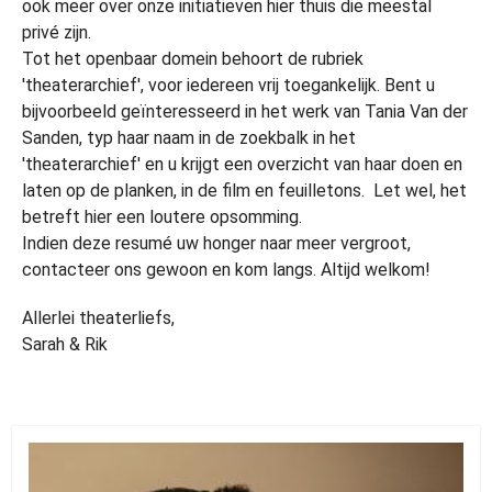
ook meer over onze initiatieven hier thuis die meestal
privé zijn.
Tot het openbaar domein behoort de rubriek
'theaterarchief', voor iedereen vrij toegankelijk. Bent u
bijvoorbeeld geïnteresseerd in het werk van Tania Van der
Sanden, typ haar naam in de zoekbalk in het
'theaterarchief' en u krijgt een overzicht van haar doen en
laten op de planken, in de film en feuilletons. Let wel, het
betreft hier een loutere opsomming.
Indien deze resumé uw honger naar meer vergroot,
contacteer ons gewoon en kom langs. Altijd welkom!
Allerlei theaterliefs,
Sarah & Rik