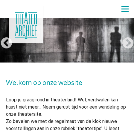
Overslaan
en
naar
de
inhoud
gaan
Welkom op onze website
Loop je graag rond in theaterland! Wel, verdwalen kan
haast niet meer... Neem gerust tijd voor een wandeling op
onze theatersite.
Zo bevelen we met de regelmaat van de klok nieuwe
voorstellingen aan in onze rubriek 'theatertips'. U leest