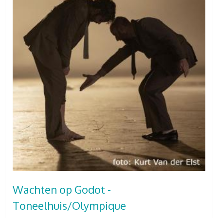
Wachten op Godot -
Toneelhuis/Olympique