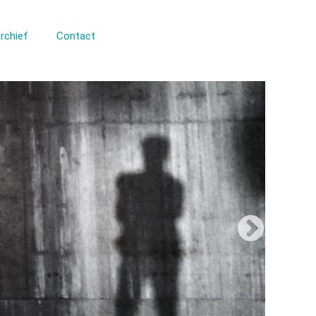
rchief
Contact