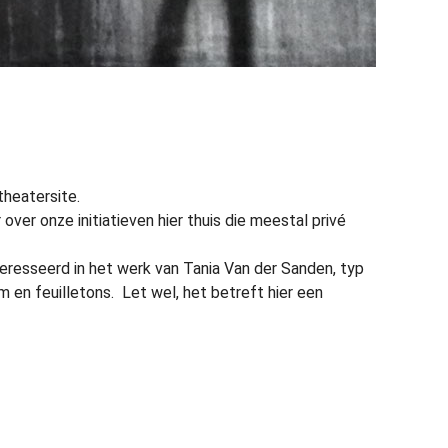
theatersite.
ver onze initiatieven hier thuis die meestal privé
nteresseerd in het werk van Tania Van der Sanden, typ
lm en feuilletons. Let wel, het betreft hier een