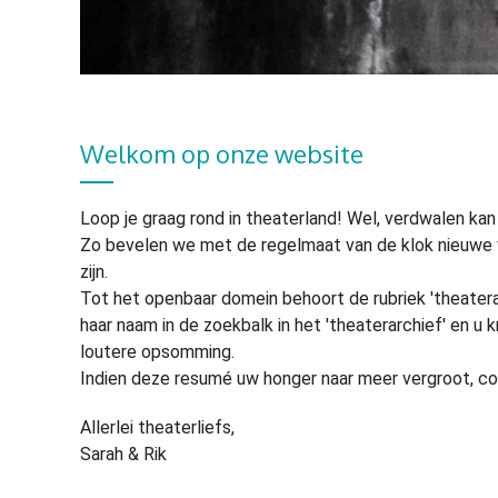
Welkom op onze website
Loop je graag rond in theaterland! Wel, verdwalen kan
Zo bevelen we met de regelmaat van de klok nieuwe voo
zijn.
Tot het openbaar domein behoort de rubriek 'theaterar
haar naam in de zoekbalk in het 'theaterarchief' en u k
loutere opsomming.
Indien deze resumé uw honger naar meer vergroot, c
Allerlei theaterliefs,
Sarah & Rik