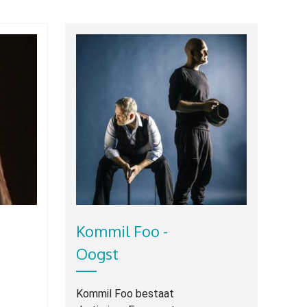
Kommil Foo -
Oogst
Kommil Foo bestaat