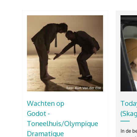
Wachten op
Today
Godot -
(Ska
Toneelhuis/Olympique
In de b
Dramatique