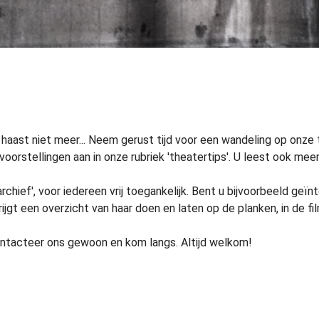
 haast niet meer... Neem gerust tijd voor een wandeling op onze 
rstellingen aan in onze rubriek 'theatertips'. U leest ook meer o
chief', voor iedereen vrij toegankelijk. Bent u bijvoorbeeld geï
rijgt een overzicht van haar doen en laten op de planken, in de fi
ontacteer ons gewoon en kom langs. Altijd welkom!