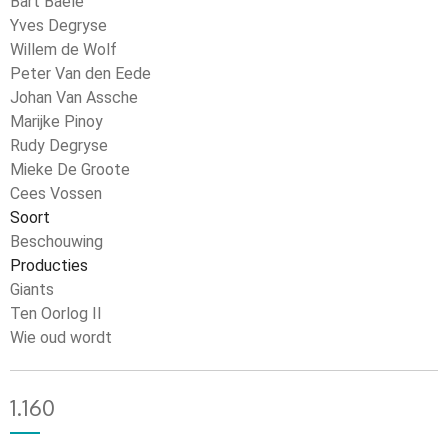
Bart Baele
Yves Degryse
Willem de Wolf
Peter Van den Eede
Johan Van Assche
Marijke Pinoy
Rudy Degryse
Mieke De Groote
Cees Vossen
Soort
Beschouwing
Producties
Giants
Ten Oorlog II
Wie oud wordt
1.160