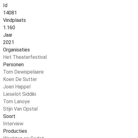
Id
14081
Vindplaats
1.160
Jaar
2021
Organisaties
Het Theaterfestival
Personen
Tom Dewispelaere
Koen De Sutter
Joeri Happel
Lieselot Siddiki
Tom Lanoye
Stijn Van Opstal
Soort
Interview
Producties