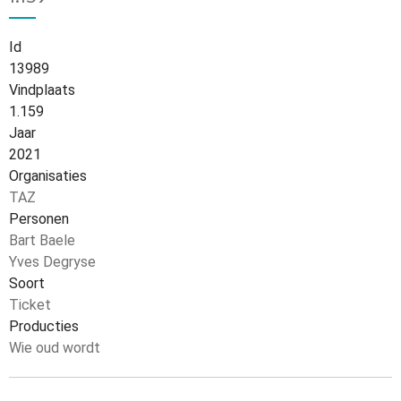
Id
13989
Vindplaats
1.159
Jaar
2021
Organisaties
TAZ
Personen
Bart Baele
Yves Degryse
Soort
Ticket
Producties
Wie oud wordt