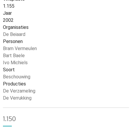
1.155
Jaar
2002
Organisaties
De Beiaard
Personen
Bram Vermeulen
Bart Baele
Ivo Michiels
Soort
Beschouwing
Producties
De Verzameling
De Verrukking
1.150