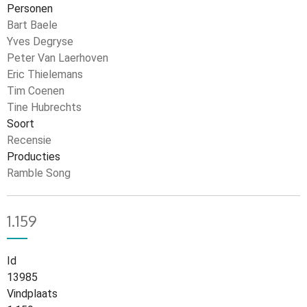
Personen
Bart Baele
Yves Degryse
Peter Van Laerhoven
Eric Thielemans
Tim Coenen
Tine Hubrechts
Soort
Recensie
Producties
Ramble Song
1.159
Id
13985
Vindplaats