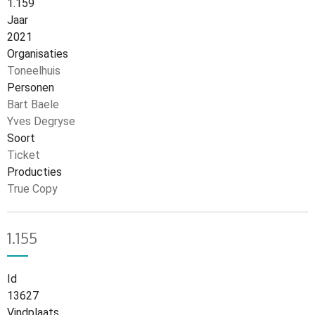
1.159
Jaar
2021
Organisaties
Toneelhuis
Personen
Bart Baele
Yves Degryse
Soort
Ticket
Producties
True Copy
1.155
Id
13627
Vindplaats