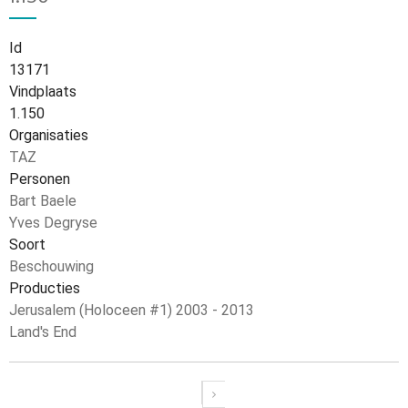
Id
13171
Vindplaats
1.150
Organisaties
TAZ
Personen
Bart Baele
Yves Degryse
Soort
Beschouwing
Producties
Jerusalem (Holoceen #1) 2003 - 2013
Land's End
Paginering