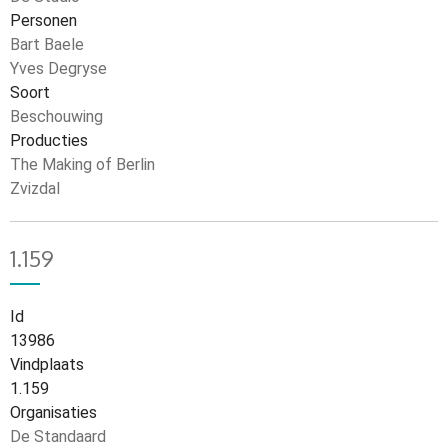
Personen
Bart Baele
Yves Degryse
Soort
Beschouwing
Producties
The Making of Berlin
Zvizdal
1.159
Id
13986
Vindplaats
1.159
Organisaties
De Standaard