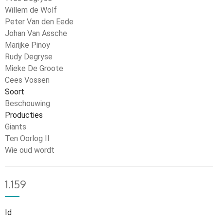
Willem de Wolf
Peter Van den Eede
Johan Van Assche
Marijke Pinoy
Rudy Degryse
Mieke De Groote
Cees Vossen
Soort
Beschouwing
Producties
Giants
Ten Oorlog II
Wie oud wordt
1.159
Id