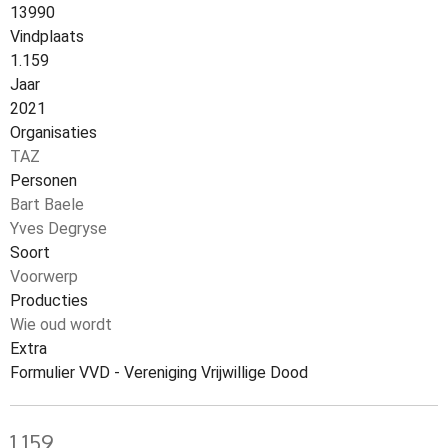
13990
Vindplaats
1.159
Jaar
2021
Organisaties
TAZ
Personen
Bart Baele
Yves Degryse
Soort
Voorwerp
Producties
Wie oud wordt
Extra
Formulier VVD - Vereniging Vrijwillige Dood
1.159