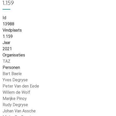
1.159
Id
13988
Vindplaats
1.159
Jaar
2021
Organisaties
TAZ
Personen
Bart Baele
Yves Degryse
Peter Van den Eede
Willem de Wolf
Marijke Pinoy
Rudy Degryse
Johan Van Assche