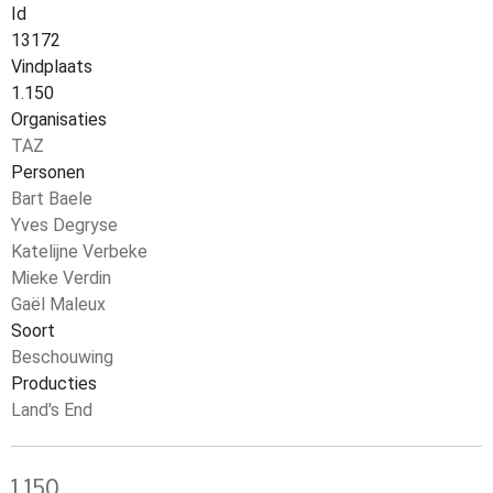
Id
13172
Vindplaats
1.150
Organisaties
TAZ
Personen
Bart Baele
Yves Degryse
Katelijne Verbeke
Mieke Verdin
Gaël Maleux
Soort
Beschouwing
Producties
Land's End
1.150