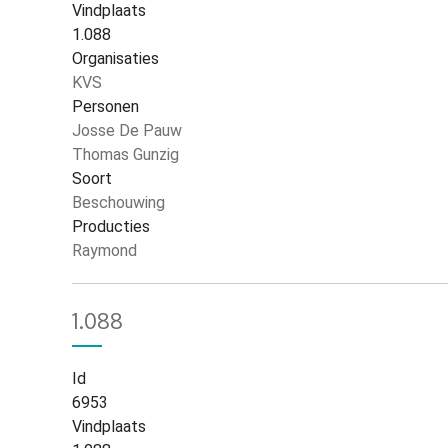
Vindplaats
1.088
Organisaties
KVS
Personen
Josse De Pauw
Thomas Gunzig
Soort
Beschouwing
Producties
Raymond
1.088
Id
6953
Vindplaats