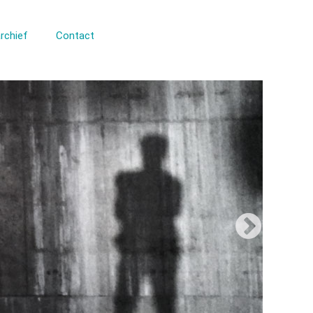
rchief
Contact