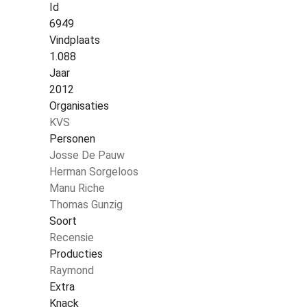
Id
6949
Vindplaats
1.088
Jaar
2012
Organisaties
KVS
Personen
Josse De Pauw
Herman Sorgeloos
Manu Riche
Thomas Gunzig
Soort
Recensie
Producties
Raymond
Extra
Knack