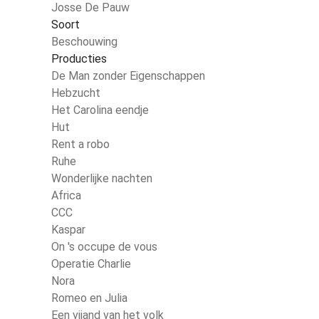
Josse De Pauw
Soort
Beschouwing
Producties
De Man zonder Eigenschappen
Hebzucht
Het Carolina eendje
Hut
Rent a robo
Ruhe
Wonderlijke nachten
Africa
CCC
Kaspar
On 's occupe de vous
Operatie Charlie
Nora
Romeo en Julia
Een vijand van het volk