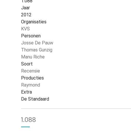
1.088
Jaar
2012
Organisaties
KVS
Personen
Josse De Pauw
Thomas Gunzig
Manu Riche
Soort
Recensie
Producties
Raymond
Extra
De Standaard
1.088