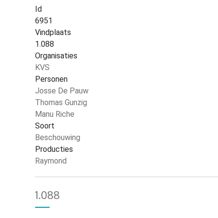
Id
6951
Vindplaats
1.088
Organisaties
KVS
Personen
Josse De Pauw
Thomas Gunzig
Manu Riche
Soort
Beschouwing
Producties
Raymond
1.088