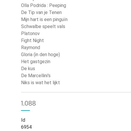
Olla Podrida : Peeping
De Tip van je Tenen
Mijn hart is een pinguïn
Schwalbe speelt vals
Platonov
Fight Night
Raymond
Gloria (in den hoge)
Het gastgezin
De kus
De Marcellini's
Niks is wat het lijkt
1.088
Id
6954