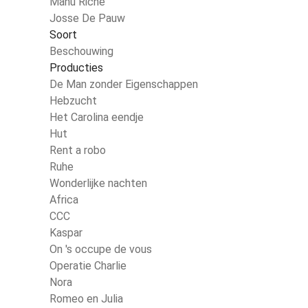
Manu Riche
Josse De Pauw
Soort
Beschouwing
Producties
De Man zonder Eigenschappen
Hebzucht
Het Carolina eendje
Hut
Rent a robo
Ruhe
Wonderlijke nachten
Africa
CCC
Kaspar
On 's occupe de vous
Operatie Charlie
Nora
Romeo en Julia