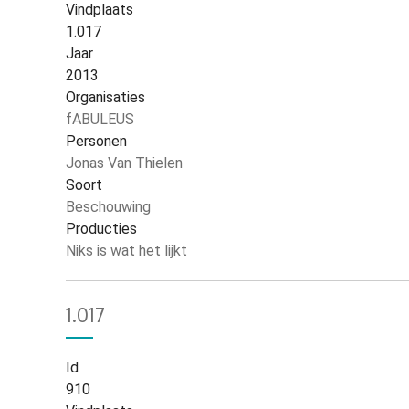
Vindplaats
1.017
Jaar
2013
Organisaties
fABULEUS
Personen
Jonas Van Thielen
Soort
Beschouwing
Producties
Niks is wat het lijkt
1.017
Id
910