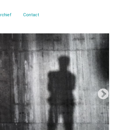
rchief
Contact