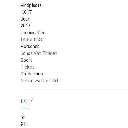
Vindplaats
1.017
Jaar
2013
Organisaties
fABULEUS
Personen
Jonas Van Thielen
Soort
Ticket
Producties
Niks is wat het lijkt
1.017
Id
911