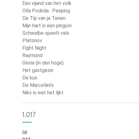
Een vijand van het volk
Olla Podrida : Peeping
De Tip van je Tenen
Mijn hart is een pinguïn
Schwalbe speelt vals
Platonov
Fight Night
Raymond
Gloria (in den hoge)
Het gastgezin
De kus
De Marcellini's
Niks is wat het lijkt
1.017
Id