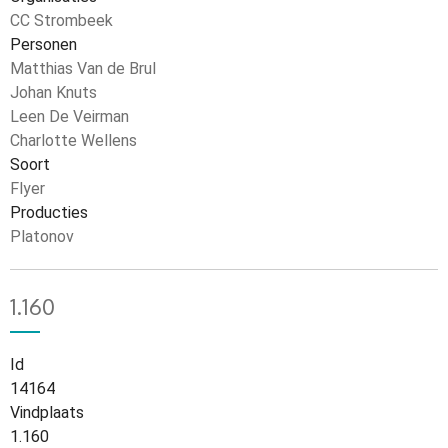
CC Strombeek
Personen
Matthias Van de Brul
Johan Knuts
Leen De Veirman
Charlotte Wellens
Soort
Flyer
Producties
Platonov
1.160
Id
14164
Vindplaats
1.160