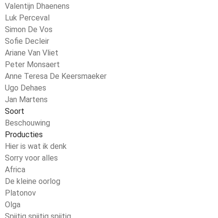
Valentijn Dhaenens
Luk Perceval
Simon De Vos
Sofie Decleir
Ariane Van Vliet
Peter Monsaert
Anne Teresa De Keersmaeker
Ugo Dehaes
Jan Martens
Soort
Beschouwing
Producties
Hier is wat ik denk
Sorry voor alles
Africa
De kleine oorlog
Platonov
Olga
Spijtig spijtig spijtig