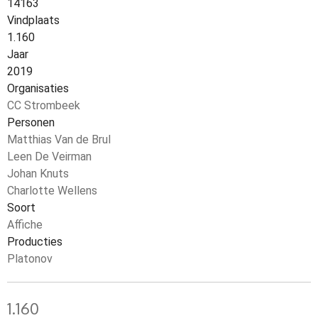
14163
Vindplaats
1.160
Jaar
2019
Organisaties
CC Strombeek
Personen
Matthias Van de Brul
Leen De Veirman
Johan Knuts
Charlotte Wellens
Soort
Affiche
Producties
Platonov
1.160