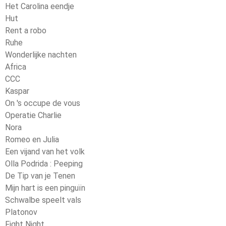
Het Carolina eendje
Hut
Rent a robo
Ruhe
Wonderlijke nachten
Africa
CCC
Kaspar
On 's occupe de vous
Operatie Charlie
Nora
Romeo en Julia
Een vijand van het volk
Olla Podrida : Peeping
De Tip van je Tenen
Mijn hart is een pinguïn
Schwalbe speelt vals
Platonov
Fight Night