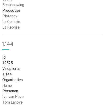
Beschouwing
Producties
Platonov
La Cerisaie
La Reprise
1.144
Id
12525
Vindplaats
1.144
Organisaties
Humo
Personen
Ivo van Hove
Tom Lanoye