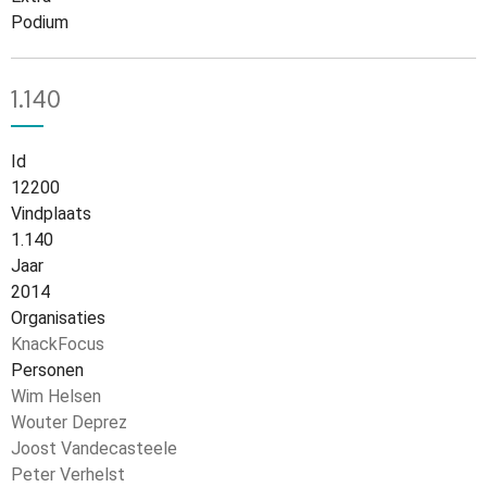
Podium
1.140
Id
12200
Vindplaats
1.140
Jaar
2014
Organisaties
KnackFocus
Personen
Wim Helsen
Wouter Deprez
Joost Vandecasteele
Peter Verhelst