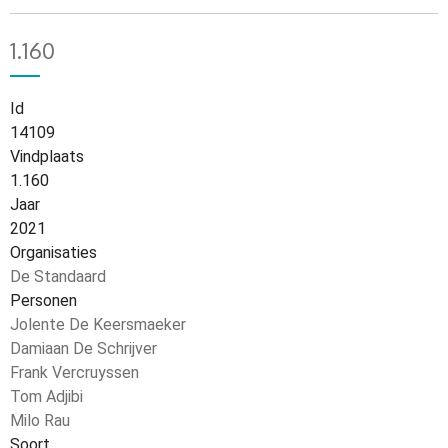
1.160
Id
14109
Vindplaats
1.160
Jaar
2021
Organisaties
De Standaard
Personen
Jolente De Keersmaeker
Damiaan De Schrijver
Frank Vercruyssen
Tom Adjibi
Milo Rau
Soort