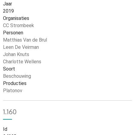
Jaar
2019
Organisaties
CC Strombeek
Personen
Matthias Van de Brul
Leen De Veirman
Johan Knuts
Charlotte Wellens
Soort
Beschouwing
Producties
Platonov
1.160
Id