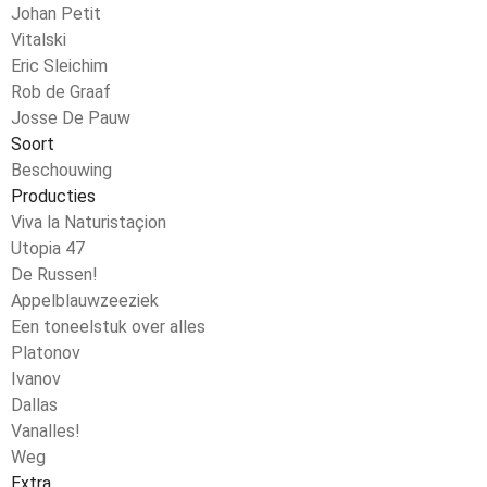
Johan Petit
Vitalski
Eric Sleichim
Rob de Graaf
Josse De Pauw
Soort
Beschouwing
Producties
Viva la Naturistaçion
Utopia 47
De Russen!
Appelblauwzeeziek
Een toneelstuk over alles
Platonov
Ivanov
Dallas
Vanalles!
Weg
Extra