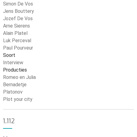
Simon De Vos
Jens Bouttery
Jozef De Vos
Arne Sierens
Alain Platel
Luk Perceval
Paul Pourveur
Soort
Interview
Producties
Romeo en Julia
Bernadetje
Platonov
Plot your city
1.112