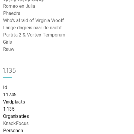
Romeo en Julia
Phaedra
Who's afraid of Virginia Woolf
Lange dagreis naar de nacht
Partita 2 & Vortex Temporum
Girls
Rauw
1.135
Id
11745
Vindplaats
1.135
Organisaties
KnackFocus
Personen