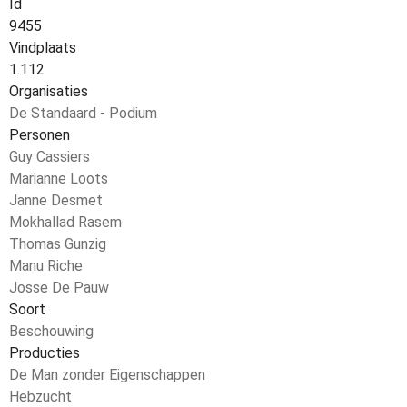
Id
9455
Vindplaats
1.112
Organisaties
De Standaard - Podium
Personen
Guy Cassiers
Marianne Loots
Janne Desmet
Mokhallad Rasem
Thomas Gunzig
Manu Riche
Josse De Pauw
Soort
Beschouwing
Producties
De Man zonder Eigenschappen
Hebzucht