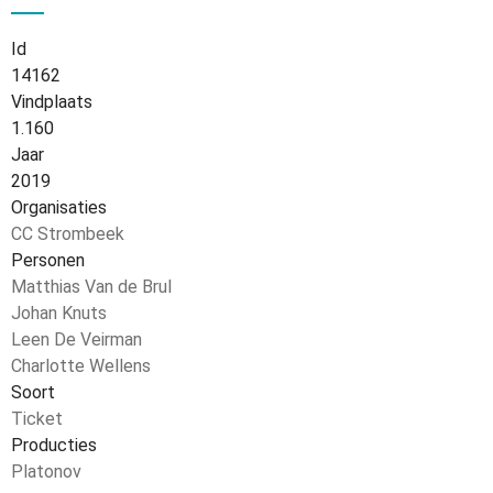
Id
14162
Vindplaats
1.160
Jaar
2019
Organisaties
CC Strombeek
Personen
Matthias Van de Brul
Johan Knuts
Leen De Veirman
Charlotte Wellens
Soort
Ticket
Producties
Platonov