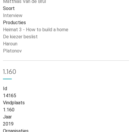
Matthias Van de Brul
Soort
Interview
Producties
Heimat 3 - How to build a home
De kiezer beslist
Haroun
Platonov
1.160
Id
14165
Vindplaats
1.160
Jaar
2019
Organisaties