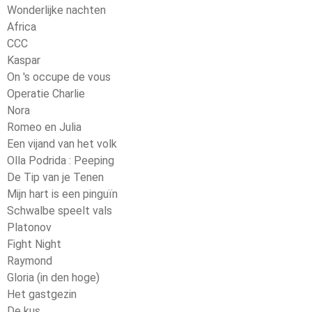
Wonderlijke nachten
Africa
CCC
Kaspar
On 's occupe de vous
Operatie Charlie
Nora
Romeo en Julia
Een vijand van het volk
Olla Podrida : Peeping
De Tip van je Tenen
Mijn hart is een pinguïn
Schwalbe speelt vals
Platonov
Fight Night
Raymond
Gloria (in den hoge)
Het gastgezin
De kus