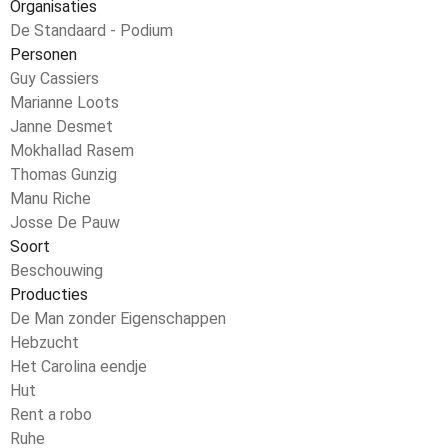
Organisaties
De Standaard - Podium
Personen
Guy Cassiers
Marianne Loots
Janne Desmet
Mokhallad Rasem
Thomas Gunzig
Manu Riche
Josse De Pauw
Soort
Beschouwing
Producties
De Man zonder Eigenschappen
Hebzucht
Het Carolina eendje
Hut
Rent a robo
Ruhe