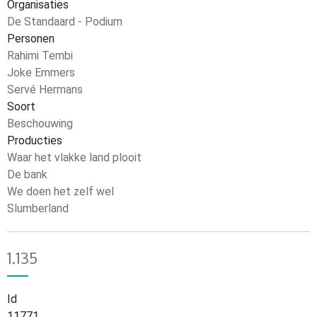
Organisaties
De Standaard - Podium
Personen
Rahimi Tembi
Joke Emmers
Servé Hermans
Soort
Beschouwing
Producties
Waar het vlakke land plooit
De bank
We doen het zelf wel
Slumberland
1.135
Id
11771