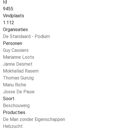
Id
9455
Vindplaats
1.112
Organisaties
De Standaard - Podium
Personen
Guy Cassiers
Marianne Loots
Janne Desmet
Mokhallad Rasem
Thomas Gunzig
Manu Riche
Josse De Pauw
Soort
Beschouwing
Producties
De Man zonder Eigenschappen
Hebzucht