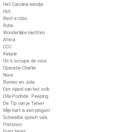
Het Carolina eendje
Hut
Rent a robo
Ruhe
Wonderlijke nachten
Africa
CCC
Kaspar
On 's occupe de vous
Operatie Charlie
Nora
Romeo en Julia
Een vijand van het volk
Olla Podrida : Peeping
De Tip van je Tenen
Mijn hart is een pinguïn
Schwalbe speelt vals
Platonov
Fight Night