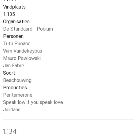
Vindplaats
1.135
Organisaties
De Standaard - Podium
Personen
Tutu Puoane
Wim Vandekeybus
Mauro Pawlowski
Jan Fabre
Soort
Beschouwing
Producties
Pentamerone
Speak low if you speak love
Julidans
1.134