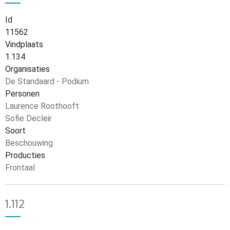
Id
11562
Vindplaats
1.134
Organisaties
De Standaard - Podium
Personen
Laurence Roothooft
Sofie Decleir
Soort
Beschouwing
Producties
Frontaal
1.112