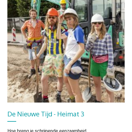
De Nieuwe Tijd - Heimat 3
Hoe breng je schrijnende eenzaamheid