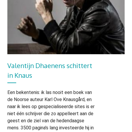
Valentijn Dhaenens schittert
in Knaus
Een bekentenis: ik las nooit een boek van
de Noorse auteur Karl Ove Knausgård, en
naar ik lees op gespecialiseerde sites is er
niet één schrijver die zo appelleert aan de
geest en de ziel van de hedendaagse
mens. 3500 pagina's lang investeerde hij in