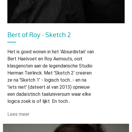
Bert of Roy - Sketch 2
Het is goed wonen in het 'Absurdistan' van
Bert Haelvoet en Roy Aernouts, ooit
klasgenoten aan de legendarische Studio
Herman Teirlinck. Met 'Sketch 2' creëren
ze na 'Sketch 1' - logisch toch...- en na
'Iets niet' (dateert al van 2013) opnieuw
een dadaïstisch taaluniversum waar elke
logica zoek is of lijkt. En toch...
Lees meer