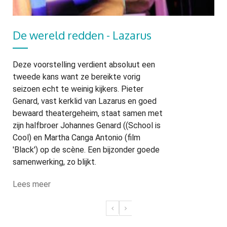
De wereld redden - Lazarus
Deze voorstelling verdient absoluut een
tweede kans want ze bereikte vorig
seizoen echt te weinig kijkers. Pieter
Genard, vast kerklid van Lazarus en goed
bewaard theatergeheim, staat samen met
zijn halfbroer Johannes Genard ((School is
Cool) en Martha Canga Antonio (film
'Black') op de scène. Een bijzonder goede
samenwerking, zo blijkt.
Lees meer
Paginering