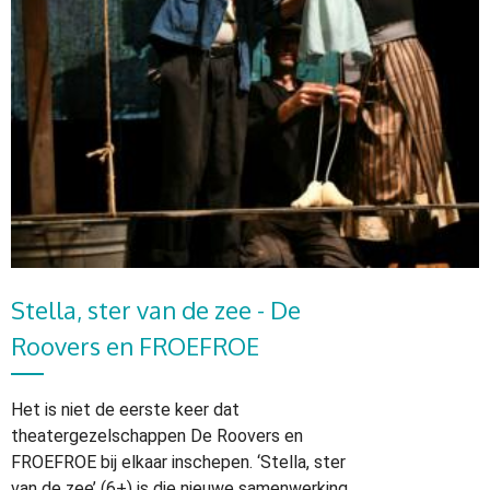
Stella, ster van de zee - De
Roovers en FROEFROE
Het is niet de eerste keer dat
theatergezelschappen De Roovers en
FROEFROE bij elkaar inschepen. ‘Stella, ster
van de zee’ (6+) is die nieuwe samenwerking,